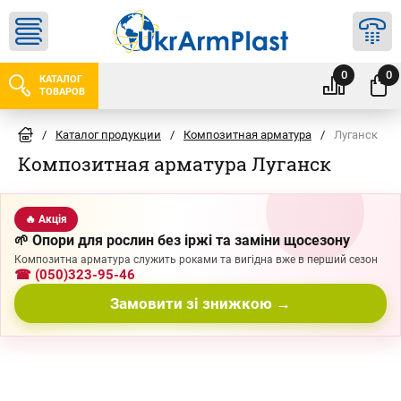
0
0
КАТАЛОГ
ТОВАРОВ
/
Каталог продукции
/
Композитная арматура
/
Луганск
Композитная арматура Луганск
🔥 Акція
🌱 Опори для рослин без іржі та заміни щосезону
Композитна арматура служить роками та вигідна вже в перший сезон
☎ (050)323-95-46
Замовити зі знижкою →