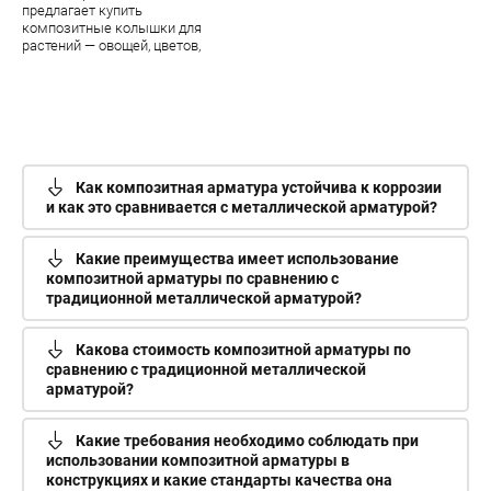
предлагает купить
композитные колышки для
растений — овощей, цветов,
парковых цветочных скульптур.
В наличии — огромный
ассортимент качественной
продукции завода УкрАрмПласт
Как композитная арматура устойчива к коррозии
и как это сравнивается с металлической арматурой?
Какие преимущества имеет использование
композитной арматуры по сравнению с
традиционной металлической арматурой?
Какова стоимость композитной арматуры по
сравнению с традиционной металлической
арматурой?
Какие требования необходимо соблюдать при
использовании композитной арматуры в
конструкциях и какие стандарты качества она