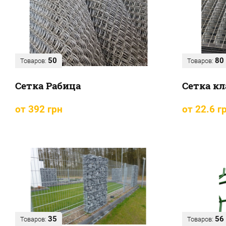
50
80
Товаров:
Товаров:
Сетка Рабица
Сетка к
от 392 грн
от 22.6 г
35
56
Товаров:
Товаров: