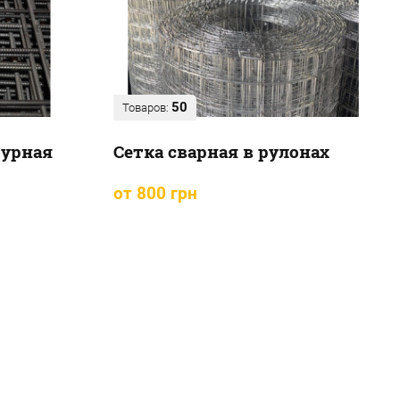
50
Товаров:
турная
Сетка сварная в рулонах
от 800 грн