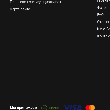
Гаранти
Политика конфиденциальности
Фото
Карта сайта
FAQ
Отзывы
ᐈᐈᐈ Се
Контак
Мы принимаем