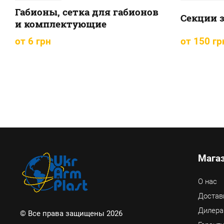
Габионы, сетка для габионов
Секции 
и комплектующие
от 6 грн
от 150 гр
Мага
О нас
Достав
Дилер
© Все права защищены 2026