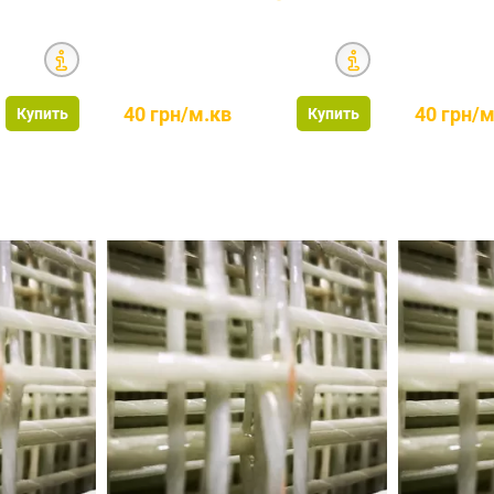
40 грн/м.кв
40 грн/м
Купить
Купить