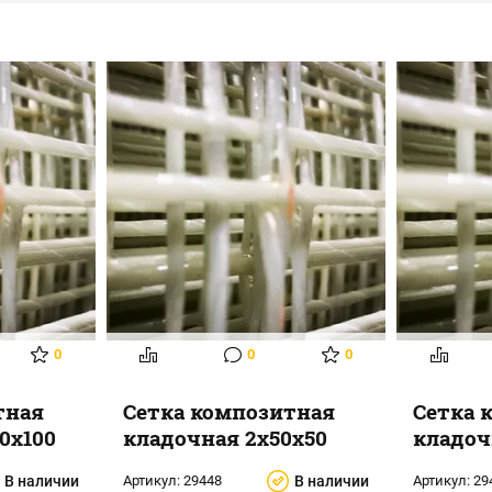
0
0
0
тная
Сетка композитная
Сетка 
0х100
кладочная 2х50х50
кладоч
В наличии
Артикул:
29448
В наличии
Артикул:
29