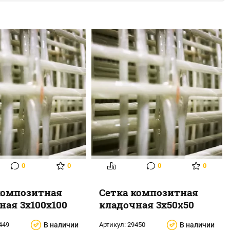
0
0
0
0
композитная
Сетка композитная
ная 3х100х100
кладочная 3х50х50
449
В наличии
Артикул:
29450
В наличии