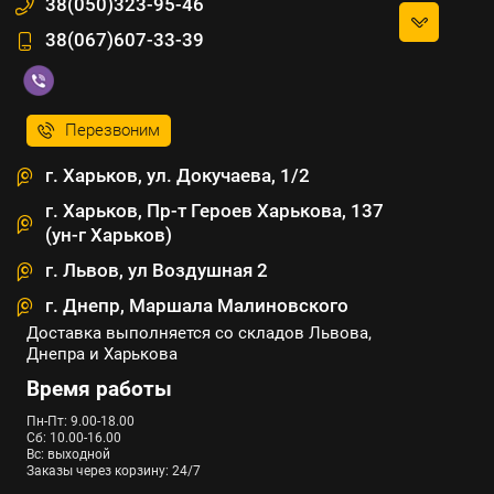
38(050)323-95-46
38(067)607-33-39
Перезвоним
г. Харьков, ул. Докучаева, 1/2
г. Харьков, Пр-т Героев Харькова, 137
(ун-г Харьков)
г. Львов, ул Воздушная 2
г. Днепр, Маршала Малиновского
Доставка выполняется со складов Львова,
Днепра и Харькова
Время работы
Пн-Пт: 9.00-18.00
Сб: 10.00-16.00
Вс: выходной
Заказы через корзину: 24/7