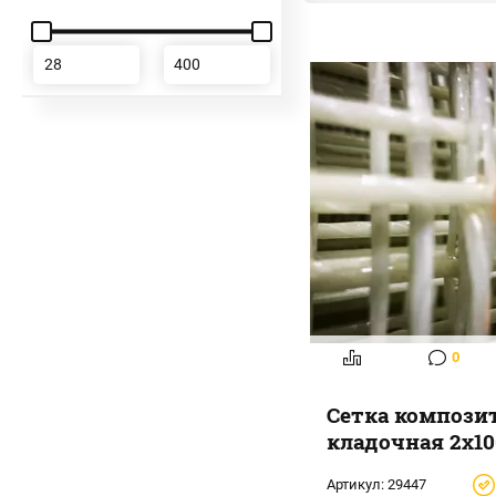
0
Сетка компози
кладочная 2х10
Артикул:
29447