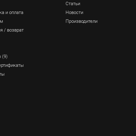
Статьи
ка и оплата
Новости
ам
Производители
я / возврат
 (9)
ртификаты
ты