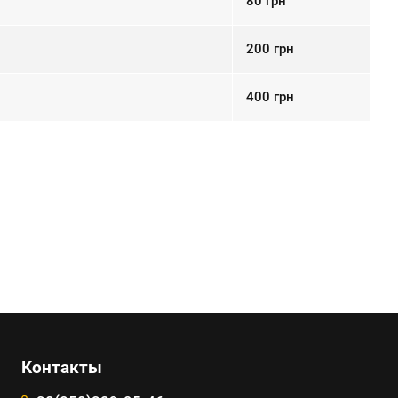
80
грн
200
грн
400
грн
Контакты