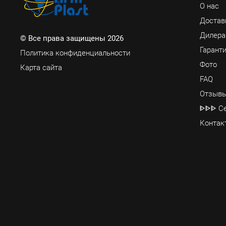
О нас
Достав
Дилер
© Все права защищены 2026
Гаранти
Политика конфиденциальности
Фото
Карта сайта
FAQ
Отзывы
ᐈᐈᐈ Се
Контак