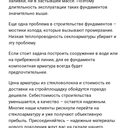
заливки, ни в застывшей массе. Поэтому
длительность эксплуатации таких фундаментов
значительно выше.
Еще одна проблема в строительстве фундаментов –
мостики холода, которые вызывают промерзание.
Низкая теплопроводность секлоарматуры убирает и
эту проблему.
Если стоит задача построить сооружение в воде или
на прибрежной линии, для ее фундамента
композитная арматура всегда будет
предпочтительнее.
Цена арматуры из стекловолокна и стоимость ее
доставки на стройплощадку обойдутся гораздо
дешевле. Себестоимость строительства
уменьшается, а качество – остается надежным.
Многие наши клиенты рискнули перейти на
стеклоарматуру и уже получают объективную
прибыль. Присоединяйтесь – надежные материалы
нового поколения ждут вас на складе нашего