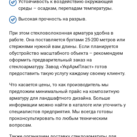
Устойчивость к воздействию окружающей
среды – осадкам, перепадам температуры.
Высокая прочность на разрыв.
При этом стекловолоконная арматура удобна в
работе. Она поставляется бухтами 25-200 метров или
стержнями нужной вам длины. Если планируется
обустройство масштабного объекта – рекомендуем
оформить предварительный заказ на
стеклоарматуру. Завод «УкрАрмПласт» готов
предоставить такую услугу каждому своему клиенту.
Что касается цены, то как производитель мы
предложим минимальный прайс на композитную
арматуру для ландшафтного дизайна. Больше
информации можно найти в каталоге или уточнить у
специалистов предприятия. Мы всегда готовы
проконсультировать по любым техническим
вопросам.
Также организуем доставку стеклоарматуры для