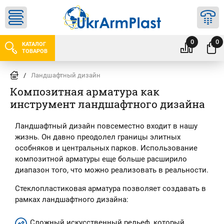
0
0
КАТАЛОГ
ТОВАРОВ
/
Ландшафтный дизайн
Композитная арматура как
инструмент ландшафтного дизайна
Ландшафтный дизайн повсеместно входит в нашу
жизнь. Он давно преодолел границы элитных
особняков и центральных парков. Использование
композитной арматуры еще больше расширило
диапазон того, что можно реализовать в реальности.
Стеклопластиковая арматура позволяет создавать в
рамках ландшафтного дизайна:
Сложный искусственный рельеф, который