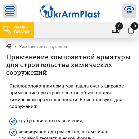
0
0
КАТАЛОГ
ТОВАРОВ
/
Химические сооружения
Применение композитной арматуры
для строительства химических
сооружений
Стекловолоконная арматура нашла очень широкое
применение при строительстве объектов для
химической промышленности. Ее используют для
сооружения:
труб различного назначения;
резервуаров для реагентов, в том числе
сложной геометрической формы;