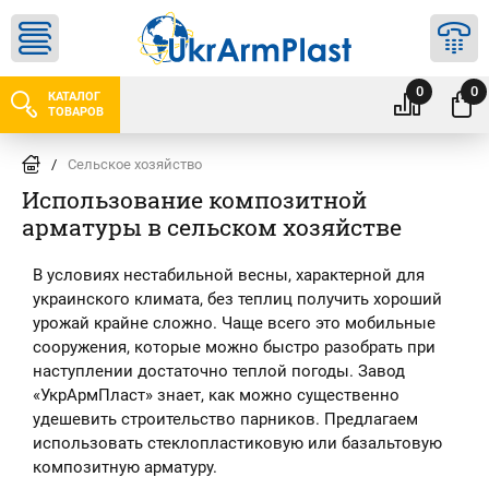
0
0
КАТАЛОГ
ТОВАРОВ
/
Сельское хозяйство
Использование композитной
арматуры в сельском хозяйстве
В условиях нестабильной весны, характерной для
украинского климата, без теплиц получить хороший
урожай крайне сложно. Чаще всего это мобильные
сооружения, которые можно быстро разобрать при
наступлении достаточно теплой погоды. Завод
«УкрАрмПласт» знает, как можно существенно
удешевить строительство парников. Предлагаем
использовать стеклопластиковую или базальтовую
композитную арматуру.