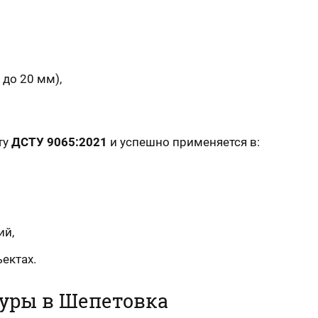
 до 20 мм),
ту
ДСТУ 9065:2021
и успешно применяется в:
ий,
ектах.
уры в Шепетовка