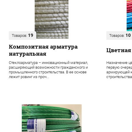
19
10
Товаров:
Товаров:
Композитная арматура
Цветная
натуральная
Стеклоарматура – инновационный материал,
Назначение цв
расширяющий возможности гражданского и
первую очере
промышленного строительства. В ее основе
армирующей к
лежит ровинг из проч...
строительства 