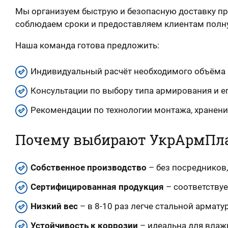
Мы организуем быструю и безопасную доставку пр
соблюдаем сроки и предоставляем клиентам полну
Наша команда готова предложить:
Индивидуальный расчёт необходимого объёма 
Консультации по выбору типа армирования и е
Рекомендации по технологии монтажа, хранени
Почему выбирают УкрАрмПл
Собственное производство
– без посредников,
Сертифицированная продукция
– соответствуе
Низкий вес
– в 8-10 раз легче стальной армату
Устойчивость к коррозии
– идеальна для влаж