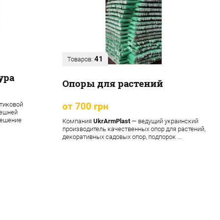
41
Товаров:
ура
Опоры для растений
тиковой
от 700 грн
нешней
решение
Компания
UkrArmPlast
— ведущий украинский
производитель качественных опор для растений,
декоративных садовых опор, подпорок ...