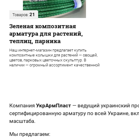
21
Товаров:
Зеленая композитная
арматура для растений,
теплиц, парника
Наш интернет-магазин предлагает купить
композитные колышки для растений — овощей,
цветов, парковых цветочных скульптур. В
наличии — огромный ассортимент качественной
продукции завода УкрАрмПласт
Компания
УкрАрмПласт
— ведущий украинский пр
сертифицированную арматуру по всей Украине, в
масштаба.
Мы предлагаем: