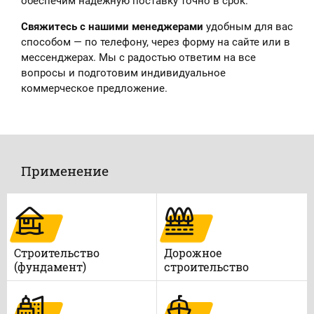
обеспечим надёжную поставку точно в срок.
Свяжитесь с нашими менеджерами
удобным для вас
способом — по телефону, через форму на сайте или в
мессенджерах. Мы с радостью ответим на все
вопросы и подготовим индивидуальное
коммерческое предложение.
Применение
Строительство
Дорожное
(фундамент)
строительство