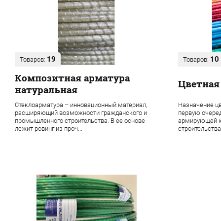
19
10
Товаров:
Товаров:
Композитная арматура
Цветная
натуральная
Стеклоарматура – инновационный материал,
Назначение цв
расширяющий возможности гражданского и
первую очере
промышленного строительства. В ее основе
армирующей к
лежит ровинг из проч...
строительства 