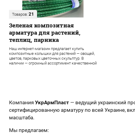
21
Товаров:
Зеленая композитная
арматура для растений,
теплиц, парника
Наш интернет-магазин предлагает купить
композитные колышки для растений — овощей,
цветов, парковых цветочных скульптур. В
наличии — огромный ассортимент качественной
продукции завода УкрАрмПласт
Компания
УкрАрмПласт
— ведущий украинский пр
сертифицированную арматуру по всей Украине, в
масштаба.
Мы предлагаем: