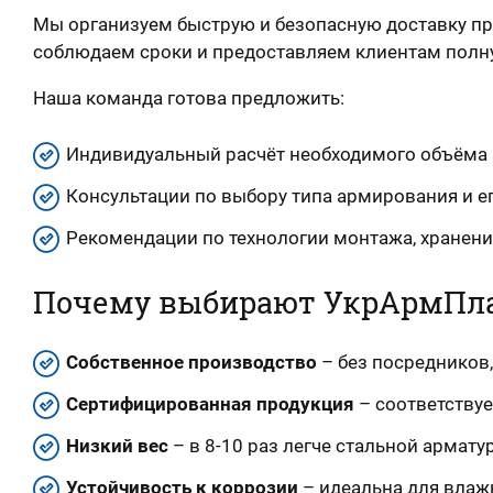
Мы организуем быструю и безопасную доставку пр
соблюдаем сроки и предоставляем клиентам полну
Наша команда готова предложить:
Индивидуальный расчёт необходимого объёма 
Консультации по выбору типа армирования и е
Рекомендации по технологии монтажа, хранени
Почему выбирают УкрАрмПл
Собственное производство
– без посредников,
Сертифицированная продукция
– соответствуе
Низкий вес
– в 8-10 раз легче стальной армату
Устойчивость к коррозии
– идеальна для влаж