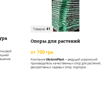
41
Товаров:
ура
Опоры для растений
тиковой
от 700 грн
нешней
решение
Компания
UkrArmPlast
— ведущий украинский
производитель качественных опор для растений,
декоративных садовых опор, подпорок ...