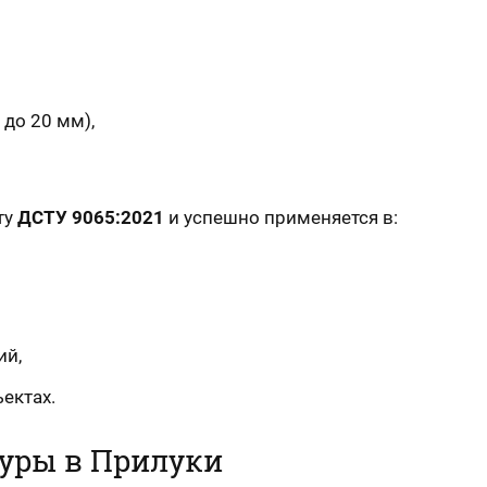
 до 20 мм),
ту
ДСТУ 9065:2021
и успешно применяется в:
ий,
ектах.
уры в Прилуки