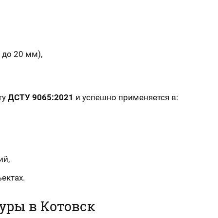
 до 20 мм),
ту
ДСТУ 9065:2021
и успешно применяется в:
ий,
ектах.
уры в Котовск