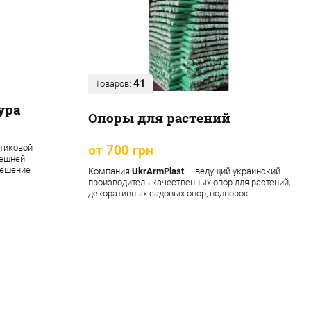
41
Товаров:
ура
Опоры для растений
тиковой
от 700 грн
нешней
решение
Компания
UkrArmPlast
— ведущий украинский
производитель качественных опор для растений,
декоративных садовых опор, подпорок ...