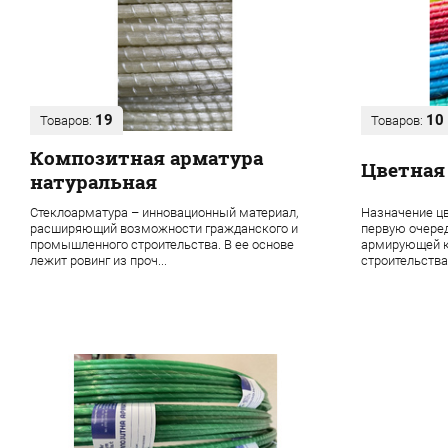
19
10
Товаров:
Товаров:
Композитная арматура
Цветная
натуральная
Стеклоарматура – инновационный материал,
Назначение цв
расширяющий возможности гражданского и
первую очере
промышленного строительства. В ее основе
армирующей к
лежит ровинг из проч...
строительства 