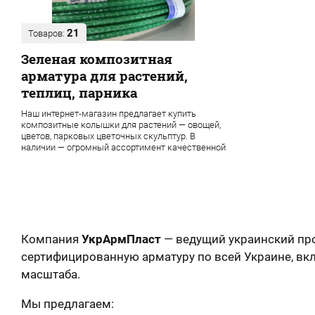
21
Товаров:
Зеленая композитная
арматура для растений,
теплиц, парника
Наш интернет-магазин предлагает купить
композитные колышки для растений — овощей,
цветов, парковых цветочных скульптур. В
наличии — огромный ассортимент качественной
продукции завода УкрАрмПласт
Компания
УкрАрмПласт
— ведущий украинский пр
сертифицированную арматуру по всей Украине, в
масштаба.
Мы предлагаем: