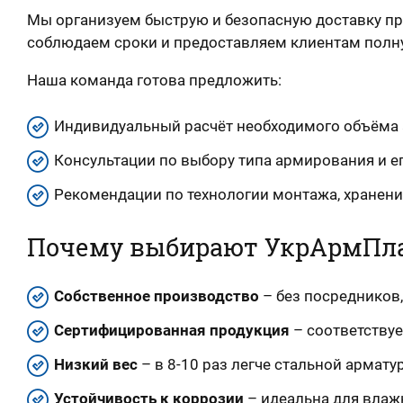
Мы организуем быструю и безопасную доставку пр
соблюдаем сроки и предоставляем клиентам полну
Наша команда готова предложить:
Индивидуальный расчёт необходимого объёма 
Консультации по выбору типа армирования и е
Рекомендации по технологии монтажа, хранени
Почему выбирают УкрАрмПл
Собственное производство
– без посредников,
Сертифицированная продукция
– соответствуе
Низкий вес
– в 8-10 раз легче стальной армату
Устойчивость к коррозии
– идеальна для влаж