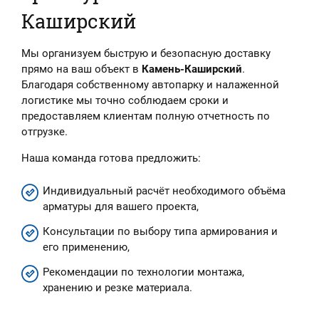
Каширский
Мы организуем быструю и безопасную доставку
прямо на ваш объект в
Камень-Каширский
.
Благодаря собственному автопарку и налаженной
логистике мы точно соблюдаем сроки и
предоставляем клиентам полную отчетность по
отгрузке.
Наша команда готова предложить:
Индивидуальный расчёт необходимого объёма
арматуры для вашего проекта,
Консультации по выбору типа армирования и
его применению,
Рекомендации по технологии монтажа,
хранению и резке материала.