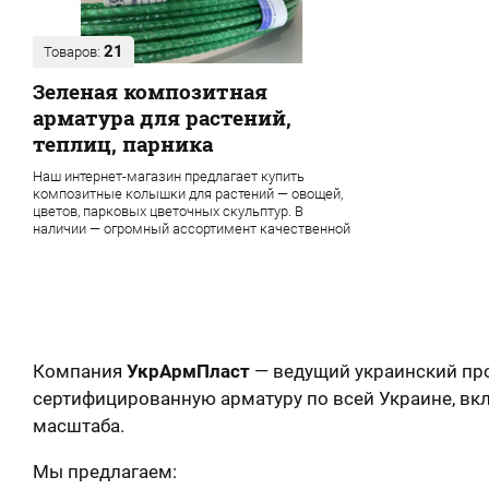
21
Товаров:
Зеленая композитная
арматура для растений,
теплиц, парника
Наш интернет-магазин предлагает купить
композитные колышки для растений — овощей,
цветов, парковых цветочных скульптур. В
наличии — огромный ассортимент качественной
продукции завода УкрАрмПласт
Компания
УкрАрмПласт
— ведущий украинский пр
сертифицированную арматуру по всей Украине, в
масштаба.
Мы предлагаем: