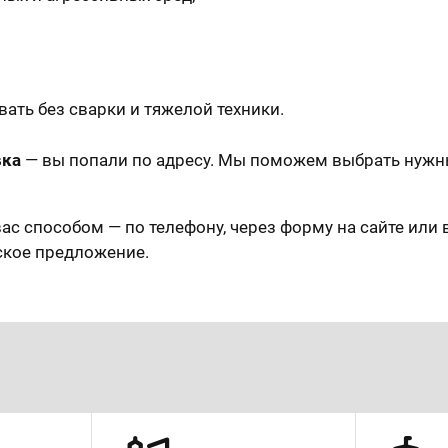
ать без сварки и тяжелой техники.
вка
— вы попали по адресу. Мы поможем выбрать нужны
ас способом — по телефону, через форму на сайте или 
ское предложение.