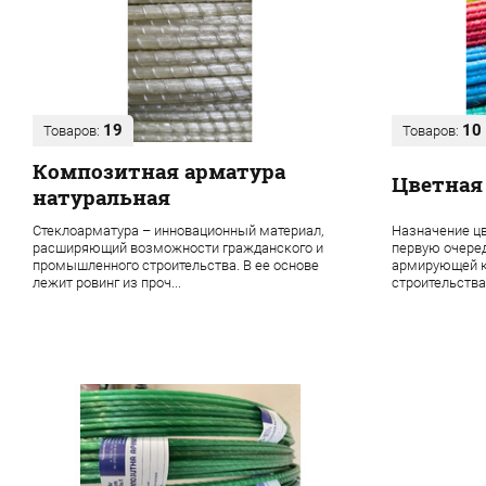
19
10
Товаров:
Товаров:
Композитная арматура
Цветная
натуральная
Стеклоарматура – инновационный материал,
Назначение цв
расширяющий возможности гражданского и
первую очере
промышленного строительства. В ее основе
армирующей к
лежит ровинг из проч...
строительства 