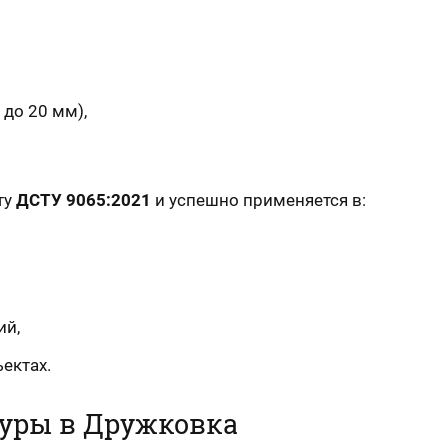
 до 20 мм),
ту
ДСТУ 9065:2021
и успешно применяется в:
ий,
ектах.
уры в Дружковка