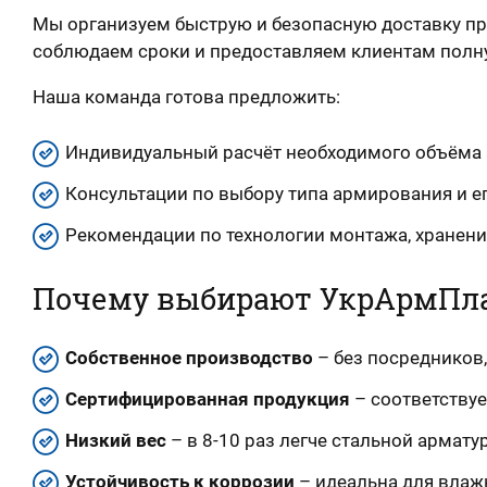
Мы организуем быструю и безопасную доставку пр
соблюдаем сроки и предоставляем клиентам полну
Наша команда готова предложить:
Индивидуальный расчёт необходимого объёма 
Консультации по выбору типа армирования и е
Рекомендации по технологии монтажа, хранени
Почему выбирают УкрАрмПл
Собственное производство
– без посредников,
Сертифицированная продукция
– соответствуе
Низкий вес
– в 8-10 раз легче стальной армату
Устойчивость к коррозии
– идеальна для влаж