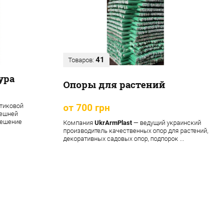
41
Товаров:
ура
Опоры для растений
тиковой
от 700 грн
нешней
решение
Компания
UkrArmPlast
— ведущий украинский
производитель качественных опор для растений,
декоративных садовых опор, подпорок ...