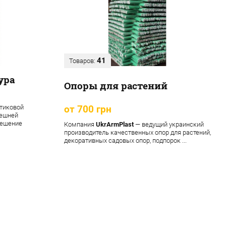
41
Товаров:
ура
Опоры для растений
тиковой
от 700 грн
нешней
решение
Компания
UkrArmPlast
— ведущий украинский
производитель качественных опор для растений,
декоративных садовых опор, подпорок ...