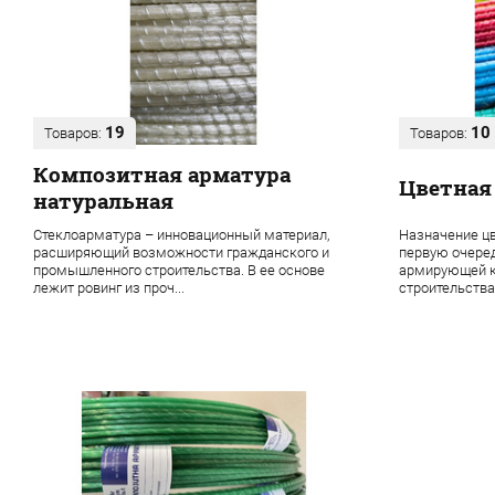
19
10
Товаров:
Товаров:
Композитная арматура
Цветная
натуральная
Стеклоарматура – инновационный материал,
Назначение цв
расширяющий возможности гражданского и
первую очере
промышленного строительства. В ее основе
армирующей к
лежит ровинг из проч...
строительства 