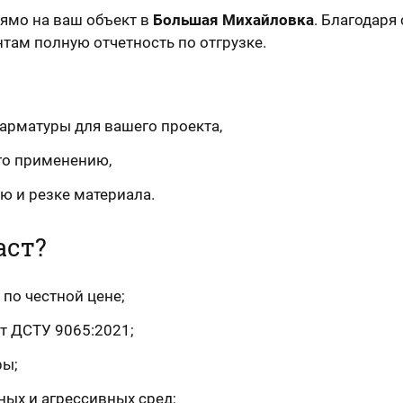
ямо на ваш объект в
Большая Михайловка
. Благодаря
там полную отчетность по отгрузке.
арматуры для вашего проекта,
го применению,
ю и резке материала.
аст?
 по честной цене;
т ДСТУ 9065:2021;
ры;
ных и агрессивных сред;