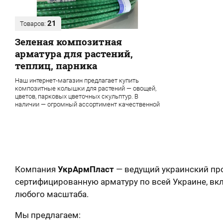
21
Товаров:
Зеленая композитная
арматура для растений,
теплиц, парника
Наш интернет-магазин предлагает купить
композитные колышки для растений — овощей,
цветов, парковых цветочных скульптур. В
наличии — огромный ассортимент качественной
продукции завода УкрАрмПласт
Компания
УкрАрмПласт
— ведущий украинский пр
сертифицированную арматуру по всей Украине, в
любого масштаба.
Мы предлагаем: