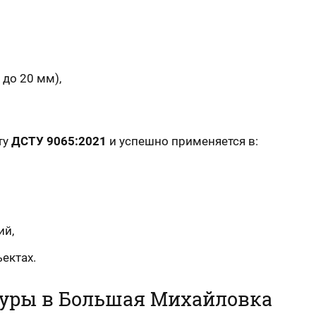
 до 20 мм),
ту
ДСТУ 9065:2021
и успешно применяется в:
ий,
ектах.
туры в Большая Михайловка