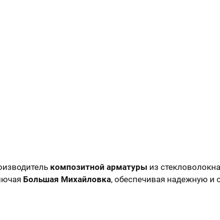
оизводитель
композитной арматуры
из стекловолокна
ключая
Большая Михайловка
, обеспечивая надежную и