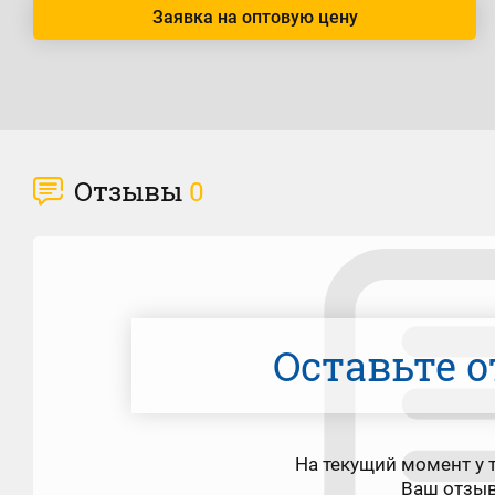
Заявка на оптовую цену
Отзывы
0
Оставьте о
На текущий момент у т
Ваш отзы