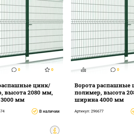
0
0
0
распашные цинк/
Ворота распашные 
, высота 2080 мм,
полимер, высота 20
3000 мм
ширина 4000 мм
674
В наличии
Артикул:
296677