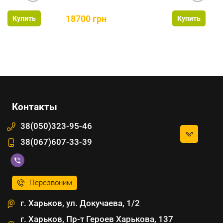
18700 грн
Купить
Купить
Контакты
38(050)323-95-46
38(067)607-33-39
Перезвоним
г. Харьков, ул. Докучаева, 1/2
г. Харьков, Пр-т Героев Харькова, 137