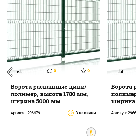
0
0
Ворота распашные цинк/
Ворота 
полимер, высота 1780 мм,
полимер
ширина 5000 мм
ширина 
Артикул:
296679
В наличии
Артикул:
296