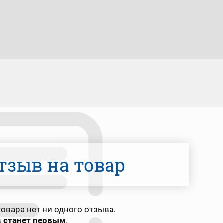
тзыв на товар
овара нет ни одного отзыва.
в
станет первым
.