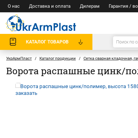
О нас
Доставка и оплата
Дилерам
Гарантия / в
КАТАЛОГ ТОВАРОВ
УкрАрмПласт
/
Каталог продукции
/
Сетка сварная кладочная, 
Ворота распашные цинк/пол