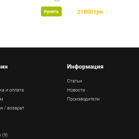
21800 грн
Купить
зин
Информация
Статьи
ка и оплата
Новости
ам
Производители
я / возврат
 (9)