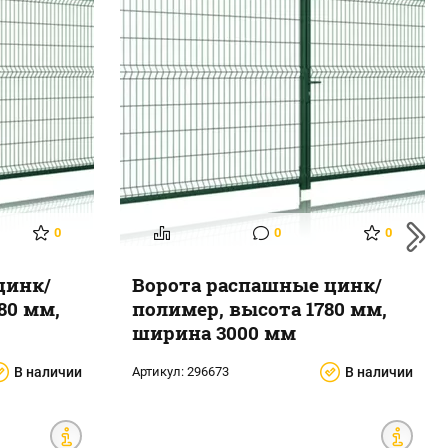
0
0
0
цинк/
Ворота распашные цинк/
80 мм,
полимер, высота 1780 мм,
ширина 3000 мм
В наличии
Артикул:
296673
В наличии