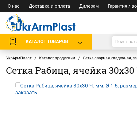
О нас
Доставка и оплата
Дилерам
Гарантия / в
КАТАЛОГ ТОВАРОВ
УкрАрмПласт
/
Каталог продукции
/
Сетка сварная кладочная, 
Сетка Рабица, ячейка 30x30 