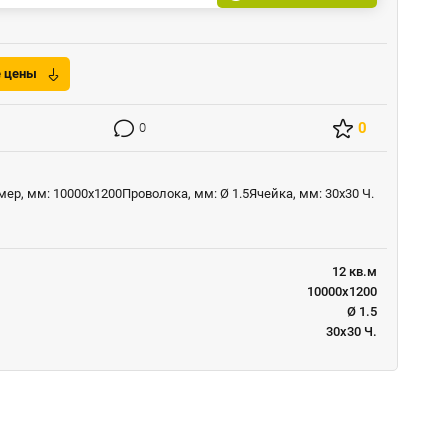
е цены
0
0
ер, мм: 10000x1200Проволока, мм: Ø 1.5Ячейка, мм: 30x30 Ч.
12 кв.м
10000x1200
Ø 1.5
30x30 Ч.