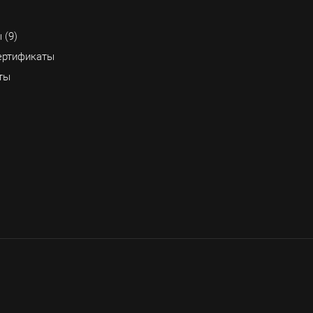
 (9)
ртификаты
ты