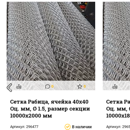
0
0
Сетка Рабица, ячейка 40x40
Сетка Р
Оц. мм, Ø 1.5, размер секции
Оц. мм, 
10000x2000 мм
10000x1
Артикул:
296477
В наличии
Артикул:
296