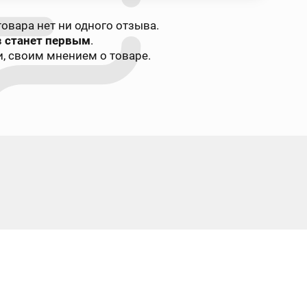
овара нет ни одного отзыва.
в
станет первым
.
, своим мнением о товаре.