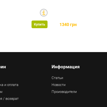
1340 грн
Купить
зин
Информация
Статьи
ка и оплата
Новости
ам
Производители
я / возврат