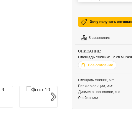
Хочу получить оптовы
В сравнение
ОПИСАНИЕ:
Площадь секции: 12 кв.м Разм
Все описание
Площадь секции, м²:
Размер секции, мм:
Диаметр проволоки, мм:
Ячейка, мм: