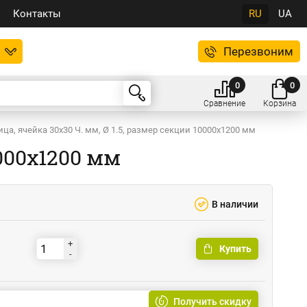
Контакты
RU
UA
Перезвоним
0
0
Сравнение
Корзина
ица, ячейка 30x30 Ч. мм, Ø 1.5, размер секции 10000x1200 мм
0000x1200 мм
В наличии
+
Купить
-
Получить скидку