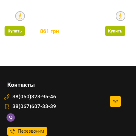
861 грн
Купить
Купить
Контакты
38(050)323-95-46
38(067)607-33-39
Перезвоним