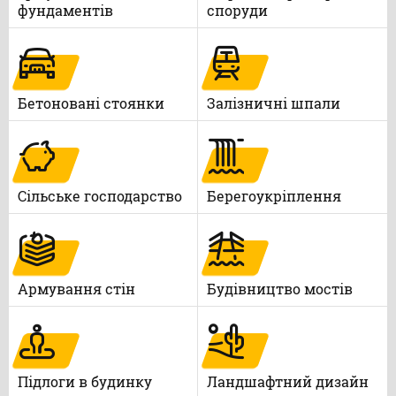
фундаментів
споруди
Бетоновані стоянки
Залізничні шпали
Сільське господарство
Берегоукріплення
Армування стін
Будівництво мостів
Підлоги в будинку
Ландшафтний дизайн