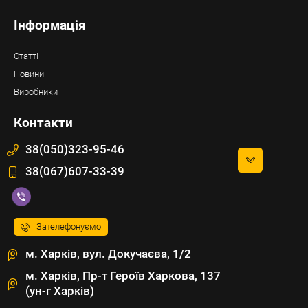
Інформація
Статті
Новини
Виробники
Контакти
38(050)323-95-46
38(067)607-33-39
Зателефонуємо
м. Харків, вул. Докучаєва, 1/2
м. Харків, Пр-т Героїв Харкова, 137
(ун-г Харків)