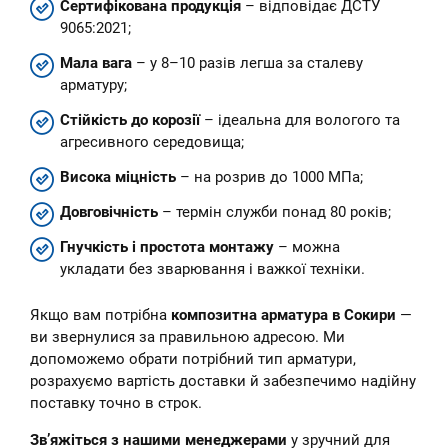
Сертифікована продукція
– відповідає ДСТУ
9065:2021;
Мала вага
– у 8–10 разів легша за сталеву
арматуру;
Стійкість до корозії
– ідеальна для вологого та
агресивного середовища;
Висока міцність
– на розрив до 1000 МПа;
Довговічність
– термін служби понад 80 років;
Гнучкість і простота монтажу
– можна
укладати без зварювання і важкої техніки.
Якщо вам потрібна
композитна арматура в Сокири
—
ви звернулися за правильною адресою. Ми
допоможемо обрати потрібний тип арматури,
розрахуємо вартість доставки й забезпечимо надійну
поставку точно в строк.
Зв’яжіться з нашими менеджерами
у зручний для