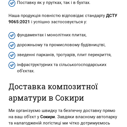
Поставку як у прутках, так і в бухтах.
Наша продукція повністю відповідає стандарту
ДСТУ
9065:2021
і успішно застосовується у:
фундаментах і монолітних плитах,
дорожньому та промисловому будівництві,
зведенні парканів, тротуарів, плит перекриття,
інфраструктурних та сільськогосподарських
об’єктах.
Доставка композитної
арматури в Сокири
Ми організуємо швидку та безпечну доставку прямо
на ваш об’єкт у
Сокири
. Завдяки власному автопарку
та налагодженій логістиці ми чітко дотримуємось