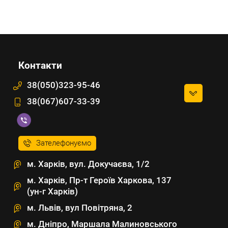
Контакти
38(050)323-95-46
38(067)607-33-39
Зателефонуємо
м. Харків, вул. Докучаєва, 1/2
м. Харків, Пр-т Героїв Харкова, 137
(ун-г Харків)
м. Львів, вул Повітряна, 2
м. Дніпро, Маршала Малиновського