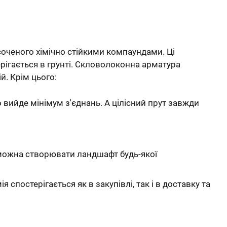
соченого хімічно стійкими компаундами. Ці
рігається в грунті. Скловолоконна арматура
й. Крім цього:
о вийде мінімум з'єднань. А цілісний прут завжди
 можна створювати ландшафт будь-якої
спостерігається як в закупівлі, так і в доставку та