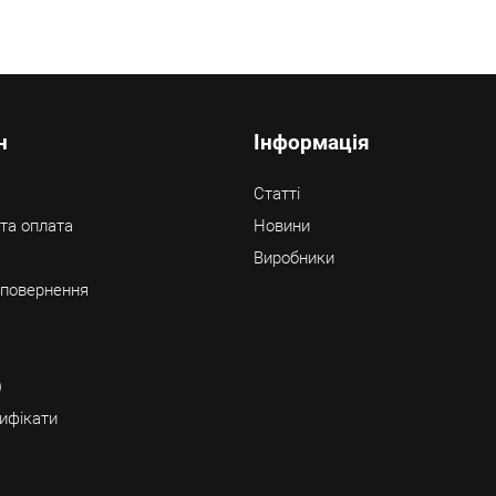
н
Інформація
Статті
та оплата
Новини
Виробники
/ повернення
)
ифікати