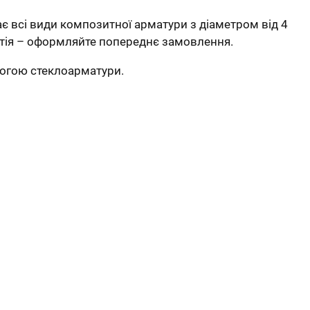
 всі види композитної арматури з діаметром від 4
артія – оформляйте попереднє замовлення.
могою стеклоарматури.