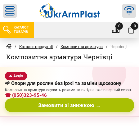
0
0
КАТАЛОГ
ТОВАРІВ
/
Каталог продукції
/
Композитна арматура
/
Чернівці
Композитна арматура Чернівці
🔥 Акція
🌱 Опори для рослин без іржі та заміни щосезону
Композитна арматура служить роками та вигідна вже в перший сезон
☎ (050)323-95-46
Замовити зі знижкою →