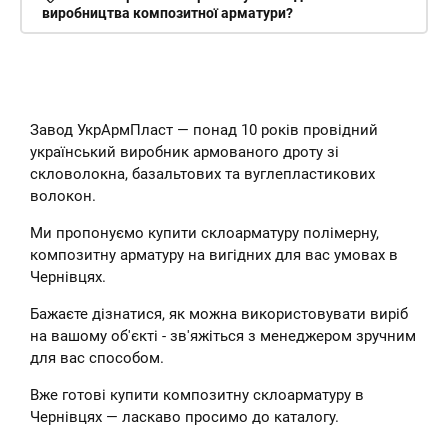
виробництва композитної арматури?
Завод УкрАрмПласт — понад 10 років провідний
український виробник армованого дроту зі
скловолокна, базальтових та вуглепластикових
волокон.
Ми пропонуємо купити склоарматуру полімерну,
композитну арматуру на вигідних для вас умовах в
Чернівцях.
Бажаєте дізнатися, як можна використовувати виріб
на вашому об'єкті - зв'яжіться з менеджером зручним
для вас способом.
Вже готові купити композитну склоарматуру в
Чернівцях — ласкаво просимо до каталогу.