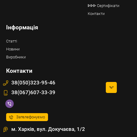
ᐈᐈᐈ Сертифікати
Контакти
Інформація
Статті
Новини
Виробники
Контакти
38(050)323-95-46
38(067)607-33-39
Зателефонуємо
м. Харків, вул. Докучаєва, 1/2