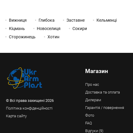
Вижниця
Глибока
Заставне
Кельменці
Кіцмань
Новоселиця
Сокири
Сторожинець
Хотин
Магазин
Про нас
Доставка та оплата
Дилерам
© Всі права захищені 2026
Гарантія / повернення
Політика конфіденційності
Фото
Карта сайту
FAQ
Відгуки (9)