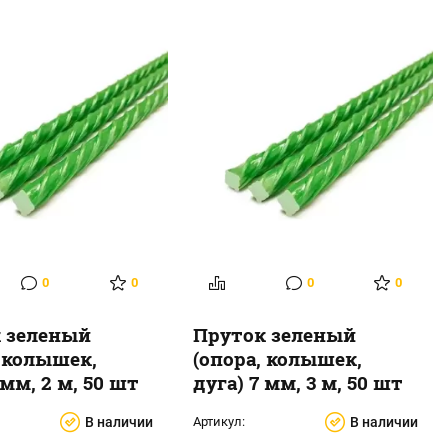
0
0
0
0
 зеленый
Пруток зеленый
, колышек,
(опора, колышек,
 мм, 2 м, 50 шт
дуга) 7 мм, 3 м, 50 шт
В наличии
Артикул:
В наличии