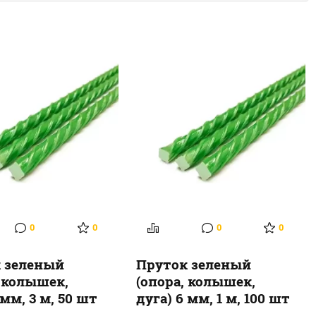
0
0
0
0
 зеленый
Пруток зеленый
, колышек,
(опора, колышек,
 мм, 3 м, 50 шт
дуга) 6 мм, 1 м, 100 шт