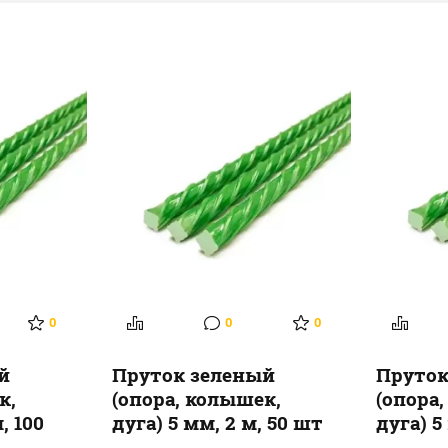
0
0
0
й
Пруток зеленый
Пруток
к,
(опора, колышек,
(опора
, 100
дуга) 5 мм, 2 м, 50 шт
дуга) 5