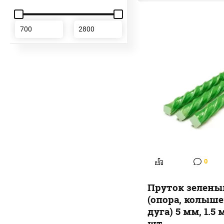
0
Пруток зелены
(опора, колыше
дуга) 5 мм, 1.5 м
шт