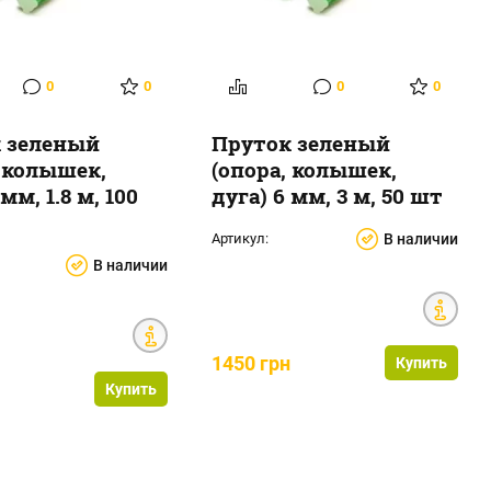
0
0
0
0
 зеленый
Пруток зеленый
, колышек,
(опора, колышек,
 мм, 1.8 м, 100
дуга) 6 мм, 3 м, 50 шт
Артикул:
В наличии
В наличии
1450 грн
Купить
н
Купить