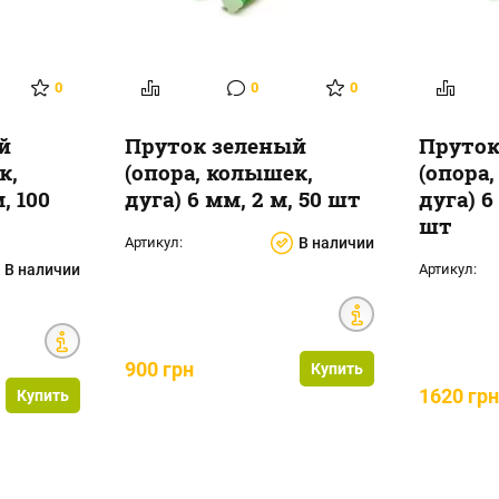
0
0
0
й
Пруток зеленый
Пруток
к,
(опора, колышек,
(опора
, 100
дуга) 6 мм, 2 м, 50 шт
дуга) 6
шт
Артикул:
В наличии
В наличии
Артикул:
900 грн
Купить
1620 гр
Купить