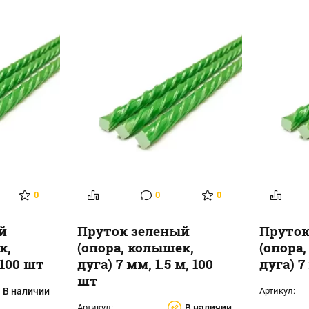
0
0
0
й
Пруток зеленый
Пруток
к,
(опора, колышек,
(опора
 100 шт
дуга) 7 мм, 1.5 м, 100
дуга) 7
шт
В наличии
Артикул:
Артикул:
В наличии