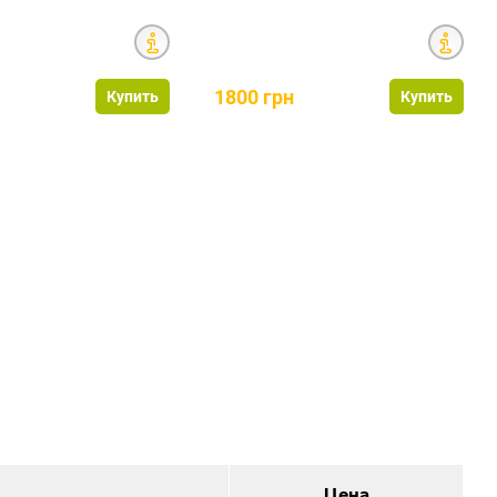
н
1800 грн
Купить
Купить
Цена