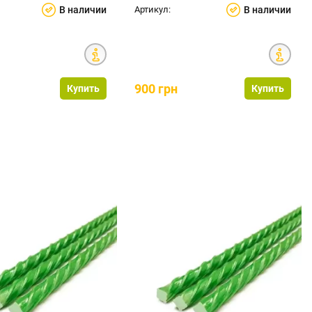
В наличии
Артикул:
В наличии
н
900 грн
Купить
Купить