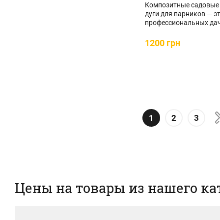
Композитные садовые
дуги для парников — э
профессиональных да
фермеров...
1200 грн
1
2
3
Цены на товары из нашего ка