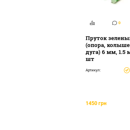
0
Пруток зелены
(опора, колыше
дуга) 6 мм, 1.5 м
шт
Артикул:
1450 грн