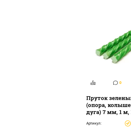
0
Пруток зелены
(опора, колыше
дуга) 7 мм, 1 м,
Артикул: