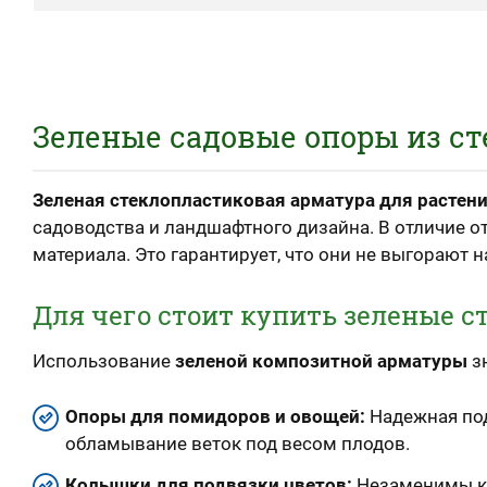
Зеленые садовые опоры из ст
Зеленая стеклопластиковая арматура для растен
садоводства и ландшафтного дизайна. В отличие 
материала. Это гарантирует, что они не выгорают 
Для чего стоит купить зеленые 
Использование
зеленой композитной арматуры
зн
Опоры для помидоров и овощей:
Надежная под
обламывание веток под весом плодов.
Колышки для подвязки цветов:
Незаменимы как