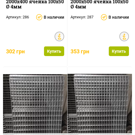
2000х400 ячейка 100х50
2000х500 ячейка 100х50
Ø 4мм
Ø 4мм
Артикул:
286
В наличии
Артикул:
287
В наличии
302 грн
353 грн
Купить
Купить