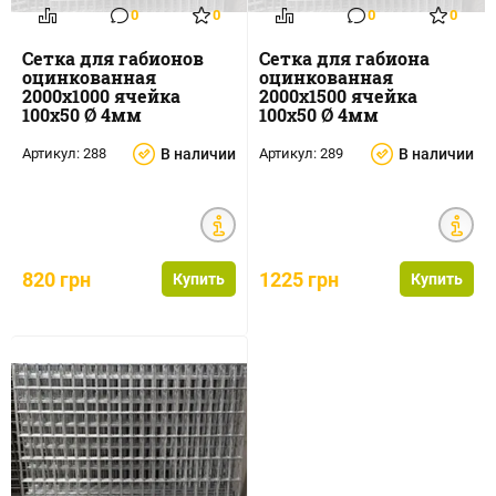
0
0
0
0
Сетка для габионов
Сетка для габиона
оцинкованная
оцинкованная
2000х1000 ячейка
2000х1500 ячейка
100х50 Ø 4мм
100х50 Ø 4мм
Артикул:
288
В наличии
Артикул:
289
В наличии
820 грн
1225 грн
Купить
Купить