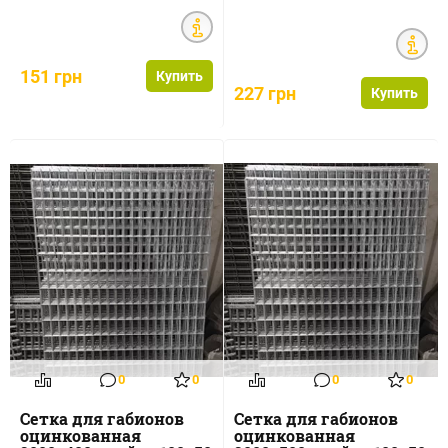
151 грн
Купить
227 грн
Купить
0
0
0
0
Сетка для габионов
Сетка для габионов
оцинкованная
оцинкованная