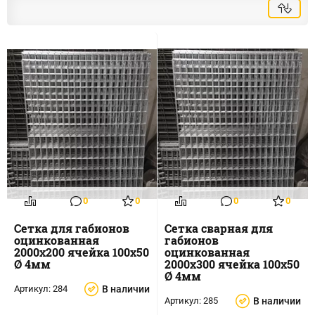
0
0
0
0
Сетка для габионов
Сетка сварная для
оцинкованная
габионов
2000х200 ячейка 100х50
оцинкованная
Ø 4мм
2000х300 ячейка 100х50
Ø 4мм
Артикул:
284
В наличии
Артикул:
285
В наличии