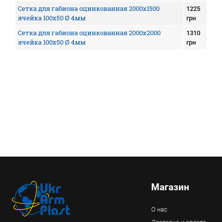
Сетка для габиона оцинкованная 2000х1500
1225
ячейка 100х50 Ø 4мм
грн
Сетка для габиона оцинкованная 2000х2000
1310
ячейка 100х50 Ø 4мм
грн
Магазин
О нас