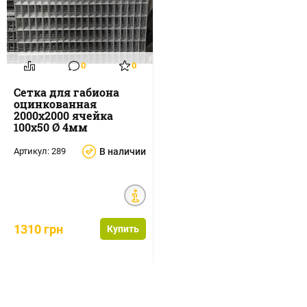
0
0
Сетка для габиона
оцинкованная
2000х2000 ячейка
100х50 Ø 4мм
Артикул:
289
В наличии
1310 грн
Купить