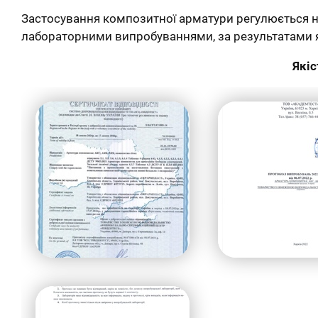
Застосування композитної арматури регулюється но
лабораторними випробуваннями, за результатами я
Якіс