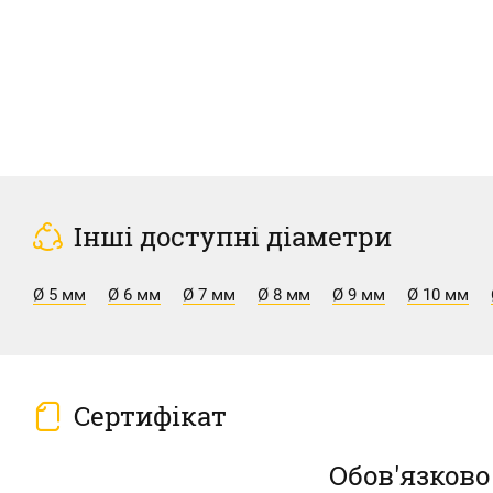
Інші доступні діаметри
Ø 5 мм
Ø 6 мм
Ø 7 мм
Ø 8 мм
Ø 9 мм
Ø 10 мм
Сертифікат
Обов'язково