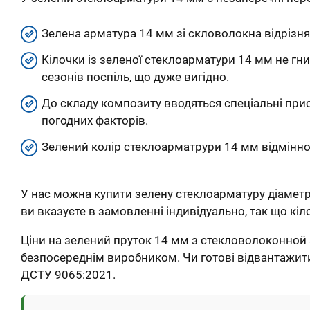
Зелена арматура 14 мм зі скловолокна відрізн
Кілочки із зеленої стеклоарматури 14 мм не гни
сезонів поспіль, що дуже вигідно.
До складу композиту вводяться спеціальні прис
погодних факторів.
Зелений колір стеклоарматрури 14 мм відмінно 
У нас можна купити зелену стеклоарматуру діаметр
ви вказуєте в замовленні індивідуально, так що кіл
Ціни на зелений пруток 14 мм з стекловолоконной а
безпосереднім виробником. Чи готові відвантажити 
ДСТУ 9065:2021.