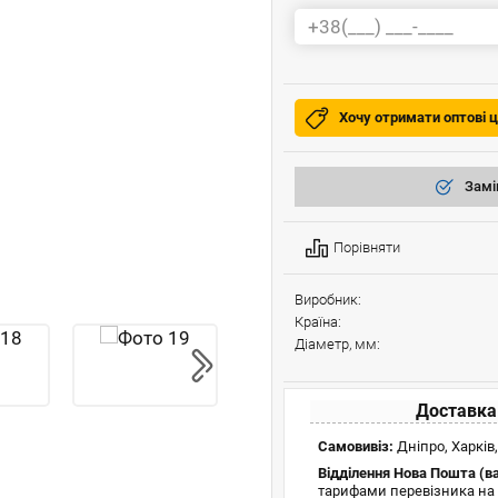
Хочу отримати оптові ц
Замі
Порівняти
Виробник:
Країна:
Діаметр, мм:
Доставка
Самовивіз:
Дніпро, Харків,
Відділення Нова Пошта (в
тарифами перевізника на