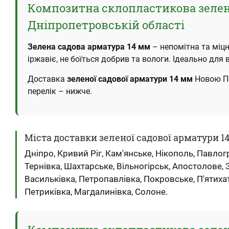
Композитна склопластикова зелена
Дніпропетровській області
Зелена садова арматура 14 мм
– непомітна та міцна
іржавіє, не боїться добрив та вологи. Ідеально для
Доставка
зеленої садової арматури 14 мм
Новою По
перелік – нижче.
Міста доставки зеленої садової арматури 1
Дніпро, Кривий Ріг, Кам'янське, Нікополь, Павло
Тернівка, Шахтарське, Вільногірськ, Апостолове,
Васильківка, Петропавлівка, Покровське, П'ятиха
Петриківка, Магдалинівка, Солоне.