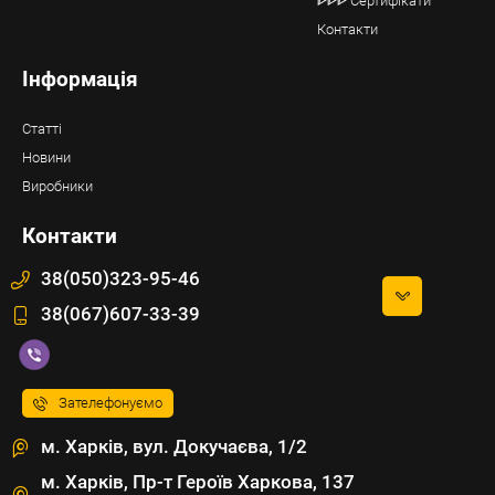
ᐈᐈᐈ Сертифікати
Контакти
Інформація
Статті
Новини
Виробники
Контакти
38(050)323-95-46
38(067)607-33-39
Зателефонуємо
м. Харків, вул. Докучаєва, 1/2
м. Харків, Пр-т Героїв Харкова, 137