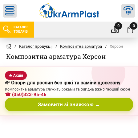
0
0
КАТАЛОГ
ТОВАРІВ
/
Каталог продукції
/
Композитна арматура
/
Херсон
Композитна арматура Херсон
🔥 Акція
🌱 Опори для рослин без іржі та заміни щосезону
Композитна арматура служить роками та вигідна вже в перший сезон
☎ (050)323-95-46
Замовити зі знижкою →