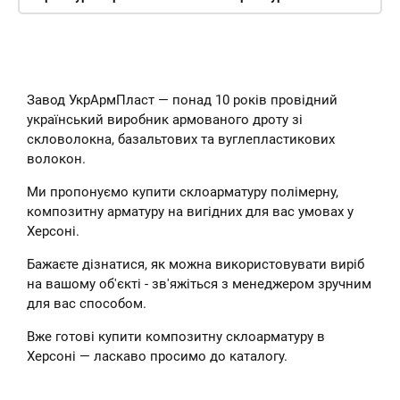
Завод УкрАрмПласт — понад 10 років провідний
український виробник армованого дроту зі
скловолокна, базальтових та вуглепластикових
волокон.
Ми пропонуємо купити склоарматуру полімерну,
композитну арматуру на вигідних для вас умовах у
Херсоні.
Бажаєте дізнатися, як можна використовувати виріб
на вашому об'єкті - зв'яжіться з менеджером зручним
для вас способом.
Вже готові купити композитну склоарматуру в
Херсоні — ласкаво просимо до каталогу.