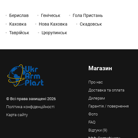
Берислав
Генічеськ
Гола Пристань
Каховка
Нова Каховка
Скадовськ
Таврійськ
Цюрупинськ
Магазин
Про нас
Доставка та оплата
Дилерам
© Всі права захищені 2026
Гарантія / повернення
Політика конфіденційності
Фото
Карта сайту
FAQ
Відгуки (9)