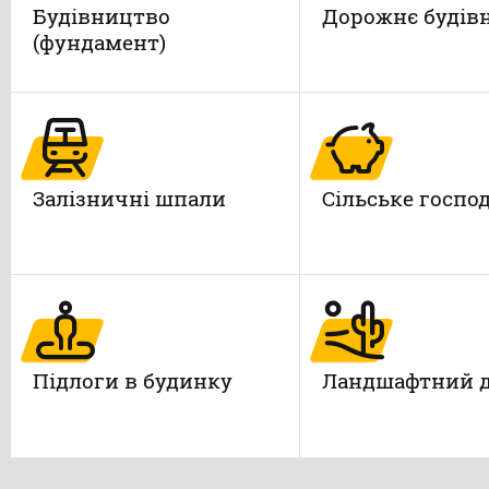
Будівництво
Дорожнє будів
(фундамент)
Залізничні шпали
Сільське госпо
Підлоги в будинку
Ландшафтний 