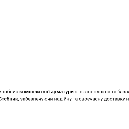
виробник
композитної арматури
зі скловолокна та база
Стебник
, забезпечуючи надійну та своєчасну доставку н