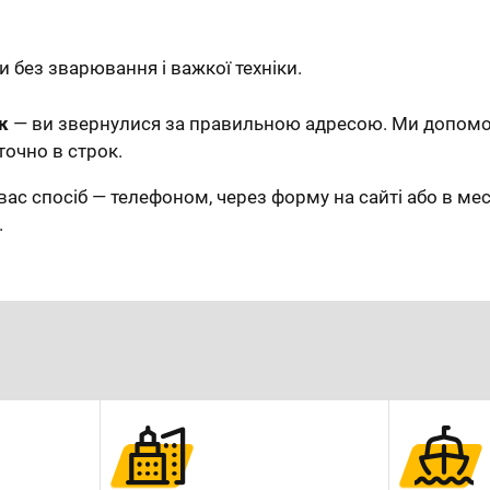
 без зварювання і важкої техніки.
к
— ви звернулися за правильною адресою. Ми допомо
точно в строк.
вас спосіб — телефоном, через форму на сайті або в ме
.