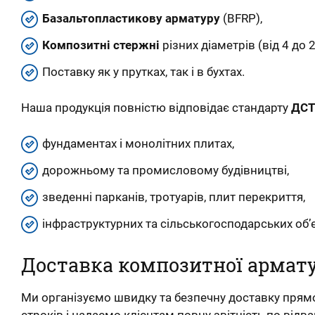
Базальтопластикову арматуру
(BFRP),
Композитні стержні
різних діаметрів (від 4 до 
Поставку як у прутках, так і в бухтах.
Наша продукція повністю відповідає стандарту
ДСТ
фундаментах і монолітних плитах,
дорожньому та промисловому будівництві,
зведенні парканів, тротуарів, плит перекриття,
інфраструктурних та сільськогосподарських об’є
Доставка композитної армату
Ми організуємо швидку та безпечну доставку прямо
строків і надаємо клієнтам повну звітність по від