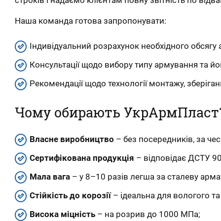
Наша команда готова запропонувати:
Індивідуальний розрахунок необхідного обсягу 
Консультації щодо вибору типу армування та йо
Рекомендації щодо технології монтажу, зберіганн
Чому обирають УкрАрмПласт
Власне виробництво
– без посередників, за че
Сертифікована продукція
– відповідає ДСТУ 90
Мала вага
– у 8–10 разів легша за сталеву арма
Стійкість до корозії
– ідеальна для вологого т
Висока міцність
– на розрив до 1000 МПа;