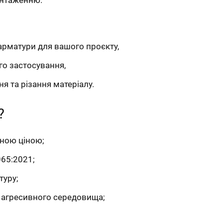
арматури для вашого проєкту,
го застосування,
я та різання матеріалу.
?
сною ціною;
65:2021;
туру;
а агресивного середовища;