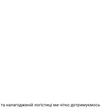
 та налагодженій логістиці ми чітко дотримуємось