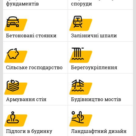
фундаментів
споруди
Бетоновані стоянки
Залізничні шпали
Сільське господарство
Берегоукріплення
Армування стін
Будівництво мостів
Підлоги в будинку
Ландшафтний дизайн