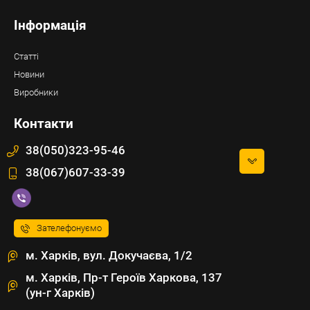
Інформація
Статті
Новини
Виробники
Контакти
38(050)323-95-46
38(067)607-33-39
Зателефонуємо
м. Харків, вул. Докучаєва, 1/2
м. Харків, Пр-т Героїв Харкова, 137
(ун-г Харків)