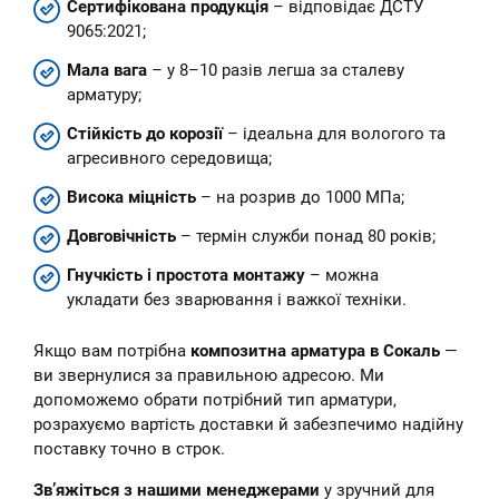
Сертифікована продукція
– відповідає ДСТУ
9065:2021;
Мала вага
– у 8–10 разів легша за сталеву
арматуру;
Стійкість до корозії
– ідеальна для вологого та
агресивного середовища;
Висока міцність
– на розрив до 1000 МПа;
Довговічність
– термін служби понад 80 років;
Гнучкість і простота монтажу
– можна
укладати без зварювання і важкої техніки.
Якщо вам потрібна
композитна арматура в Сокаль
—
ви звернулися за правильною адресою. Ми
допоможемо обрати потрібний тип арматури,
розрахуємо вартість доставки й забезпечимо надійну
поставку точно в строк.
Зв’яжіться з нашими менеджерами
у зручний для