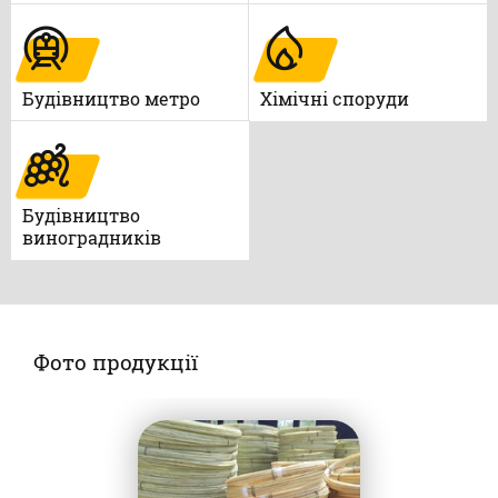
Будівництво метро
Xімічні споруди
Будівництво
виноградників
Фото продукції