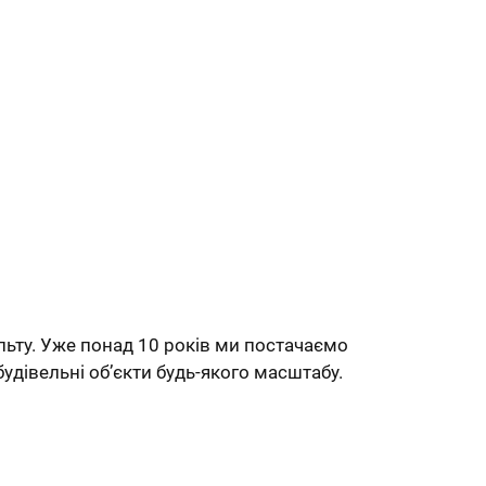
льту. Уже понад 10 років ми постачаємо
будівельні об’єкти будь-якого масштабу.