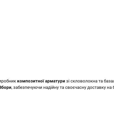
виробник
композитної арматури
зі скловолокна та база
Збори
, забезпечуючи надійну та своєчасну доставку на 