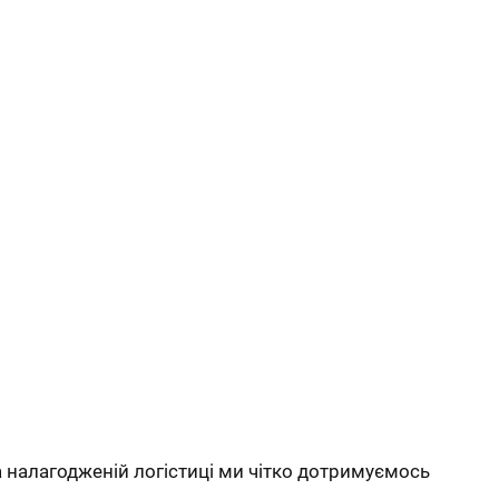
а налагодженій логістиці ми чітко дотримуємось