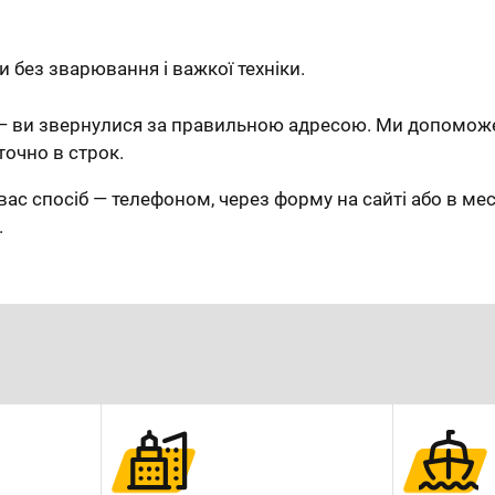
 без зварювання і важкої техніки.
 ви звернулися за правильною адресою. Ми допоможе
точно в строк.
вас спосіб — телефоном, через форму на сайті або в ме
.