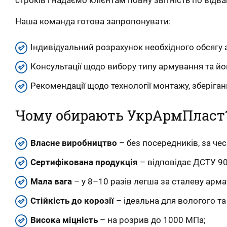
Наша команда готова запропонувати:
Індивідуальний розрахунок необхідного обсягу 
Консультації щодо вибору типу армування та йо
Рекомендації щодо технології монтажу, зберіганн
Чому обирають УкрАрмПласт
Власне виробництво
– без посередників, за че
Сертифікована продукція
– відповідає ДСТУ 90
Мала вага
– у 8–10 разів легша за сталеву арма
Стійкість до корозії
– ідеальна для вологого т
Висока міцність
– на розрив до 1000 МПа;