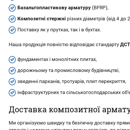
Базальтопластикову арматуру
(BFRP),
Композитні стержні
різних діаметрів (від 4 до 
Поставку як у прутках, так і в бухтах.
Наша продукція повністю відповідає стандарту
ДСТ
фундаментах і монолітних плитах,
дорожньому та промисловому будівництві,
зведенні парканів, тротуарів, плит перекриття,
інфраструктурних та сільськогосподарських об’є
Доставка композитної армату
Ми організуємо швидку та безпечну доставку прямо
строків і надаємо клієнтам повну звітність по від