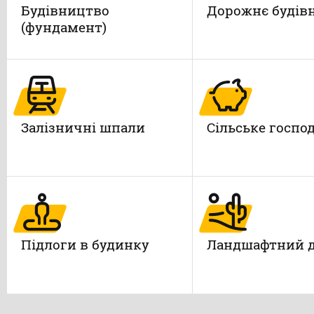
Будівництво
Дорожнє будів
(фундамент)
Залізничні шпали
Сільське госпо
Підлоги в будинку
Ландшафтний 