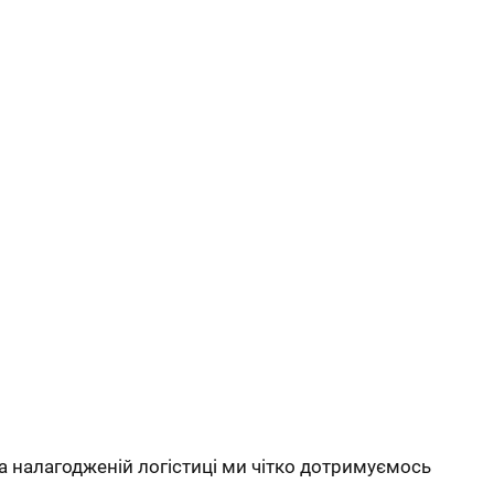
а налагодженій логістиці ми чітко дотримуємось