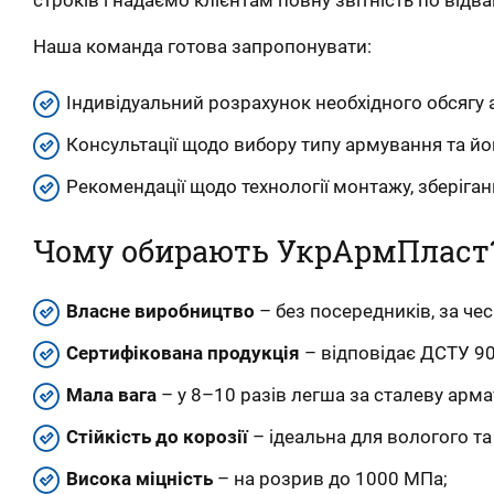
Наша команда готова запропонувати:
Індивідуальний розрахунок необхідного обсягу 
Консультації щодо вибору типу армування та йо
Рекомендації щодо технології монтажу, зберіганн
Чому обирають УкрАрмПласт
Власне виробництво
– без посередників, за че
Сертифікована продукція
– відповідає ДСТУ 90
Мала вага
– у 8–10 разів легша за сталеву арма
Стійкість до корозії
– ідеальна для вологого т
Висока міцність
– на розрив до 1000 МПа;