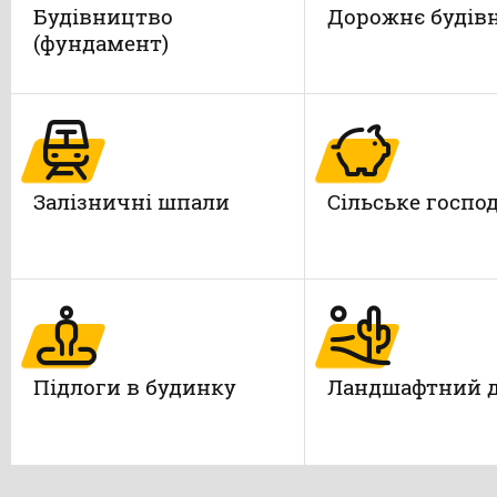
Будівництво
Дорожнє будів
(фундамент)
Залізничні шпали
Сільське госпо
Підлоги в будинку
Ландшафтний 