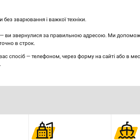
 без зварювання і важкої техніки.
— ви звернулися за правильною адресою. Ми допоможе
точно в строк.
вас спосіб — телефоном, через форму на сайті або в ме
.