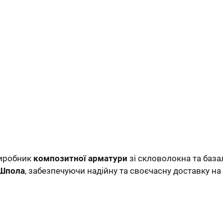
виробник
композитної арматури
зі скловолокна та база
Шпола
, забезпечуючи надійну та своєчасну доставку на 