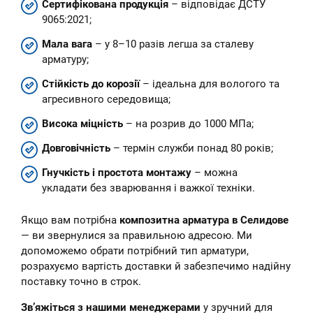
Сертифікована продукція
– відповідає ДСТУ
9065:2021;
Мала вага
– у 8–10 разів легша за сталеву
арматуру;
Стійкість до корозії
– ідеальна для вологого та
агресивного середовища;
Висока міцність
– на розрив до 1000 МПа;
Довговічність
– термін служби понад 80 років;
Гнучкість і простота монтажу
– можна
укладати без зварювання і важкої техніки.
Якщо вам потрібна
композитна арматура в Селидове
— ви звернулися за правильною адресою. Ми
допоможемо обрати потрібний тип арматури,
розрахуємо вартість доставки й забезпечимо надійну
поставку точно в строк.
Зв’яжіться з нашими менеджерами
у зручний для