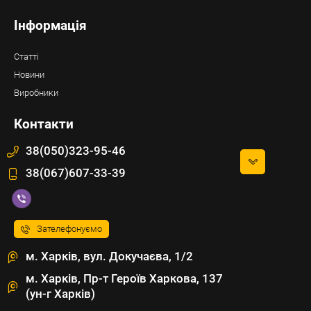
Інформація
Статті
Новини
Виробники
Контакти
38(050)323-95-46
38(067)607-33-39
Зателефонуємо
м. Харків, вул. Докучаєва, 1/2
м. Харків, Пр-т Героїв Харкова, 137
(ун-г Харків)