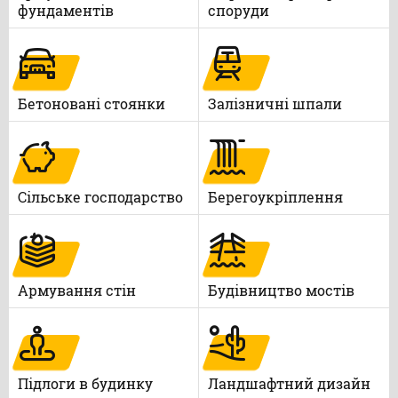
фундаментів
споруди
Бетоновані стоянки
Залізничні шпали
Сільське господарство
Берегоукріплення
Армування стін
Будівництво мостів
Підлоги в будинку
Ландшафтний дизайн