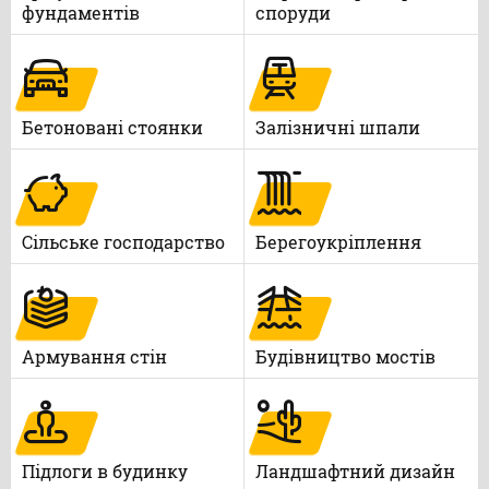
фундаментів
споруди
Бетоновані стоянки
Залізничні шпали
Сільське господарство
Берегоукріплення
Армування стін
Будівництво мостів
Підлоги в будинку
Ландшафтний дизайн