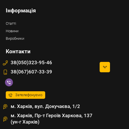
Інформація
Статті
Новини
Виробники
Контакти
38(050)323-95-46
38(067)607-33-39
Зателефонуємо
м. Харків, вул. Докучаєва, 1/2
м. Харків, Пр-т Героїв Харкова, 137
(ун-г Харків)