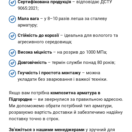
Сертифікована продукція
– відповідає ДСТУ
9065:2021;
Мала вага
– у 8–10 разів легша за сталеву
арматуру;
Стійкість до корозії
– ідеальна для вологого та
агресивного середовища;
Висока міцність
– на розрив до 1000 МПа;
Довговічність
– термін служби понад 80 років;
Гнучкість і простота монтажу
– можна
укладати без зварювання і важкої техніки.
Якщо вам потрібна
композитна арматура в
Підгородне
— ви звернулися за правильною адресою.
Ми допоможемо обрати потрібний тип арматури,
розрахуємо вартість доставки й забезпечимо надійну
поставку точно в строк.
Зв’яжіться з нашими менеджерами
у зручний для