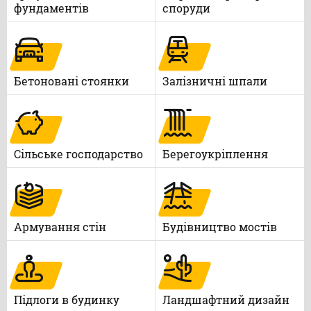
фундаментів
споруди
Бетоновані стоянки
Залізничні шпали
Сільське господарство
Берегоукріплення
Армування стін
Будівництво мостів
Підлоги в будинку
Ландшафтний дизайн