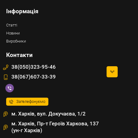
Інформація
Статті
Новини
Виробники
Контакти
38(050)323-95-46
38(067)607-33-39
Зателефонуємо
м. Харків, вул. Докучаєва, 1/2
м. Харків, Пр-т Героїв Харкова, 137
(ун-г Харків)