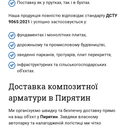
Поставку як у прутках, так і в бухтах.
Наша продукція повністю відповідає стандарту
ДСТУ
9065:2021
і успішно застосовується у:
фундаментах і монолітних плитах,
дорожньому та промисловому будівництві,
зведенні парканів, тротуарів, плит перекриття,
інфраструктурних та сільськогосподарських
об’єктах.
Доставка композитної
арматури в Пирятин
Ми організуємо швидку та безпечну доставку прямо
на ваш об’єкт у
Пирятин
. Завдяки власному
автопарку та налагодженій логістиці ми чітко