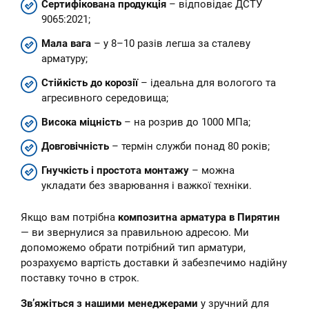
Сертифікована продукція
– відповідає ДСТУ
9065:2021;
Мала вага
– у 8–10 разів легша за сталеву
арматуру;
Стійкість до корозії
– ідеальна для вологого та
агресивного середовища;
Висока міцність
– на розрив до 1000 МПа;
Довговічність
– термін служби понад 80 років;
Гнучкість і простота монтажу
– можна
укладати без зварювання і важкої техніки.
Якщо вам потрібна
композитна арматура в Пирятин
— ви звернулися за правильною адресою. Ми
допоможемо обрати потрібний тип арматури,
розрахуємо вартість доставки й забезпечимо надійну
поставку точно в строк.
Зв’яжіться з нашими менеджерами
у зручний для