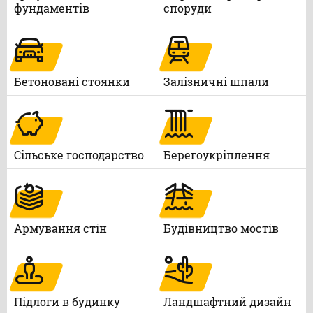
фундаментів
споруди
Бетоновані стоянки
Залізничні шпали
Сільське господарство
Берегоукріплення
Армування стін
Будівництво мостів
Підлоги в будинку
Ландшафтний дизайн