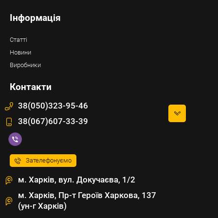
Інформація
Статті
Новини
Виробники
Контакти
38(050)323-95-46
38(067)607-33-39
Зателефонуємо
м. Харків, вул. Докучаєва, 1/2
м. Харків, Пр-т Героїв Харкова, 137
(ун-г Харків)