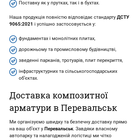
Поставку як у прутках, так і в бухтах.
Наша продукція повністю відповідає стандарту
ДСТУ
9065:2021
і успішно застосовується у:
фундаментах і монолітних плитах,
дорожньому та промисловому будівництві,
зведенні парканів, тротуарів, плит перекриття,
інфраструктурних та сільськогосподарських
об’єктах.
Доставка композитної
арматури в Перевальськ
Ми організуємо швидку та безпечну доставку прямо
на ваш об’єкт у
Перевальськ
. Завдяки власному
автопарку та налагодженій логістиці ми чітко