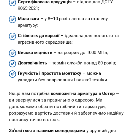
Сертифікована продукція
– відповідає ДСТУ
9065:2021;
Мала вага
– у 8–10 разів легша за сталеву
арматуру;
Стійкість до корозії
– ідеальна для вологого та
агресивного середовища;
Висока міцність
– на розрив до 1000 МПа;
Довговічність
– термін служби понад 80 років;
Гнучкість і простота монтажу
– можна
укладати без зварювання і важкої техніки.
Якщо вам потрібна
композитна арматура в Остер
—
ви звернулися за правильною адресою. Ми
допоможемо обрати потрібний тип арматури,
розрахуємо вартість доставки й забезпечимо надійну
поставку точно в строк.
Зв’яжіться з нашими менеджерами
у зручний для