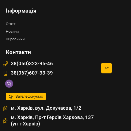
Інформація
Статті
Новини
Виробники
Контакти
38(050)323-95-46
38(067)607-33-39
Зателефонуємо
м. Харків, вул. Докучаєва, 1/2
м. Харків, Пр-т Героїв Харкова, 137
(ун-г Харків)