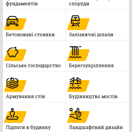
фундаментів
споруди
Бетоновані стоянки
Залізничні шпали
Сільське господарство
Берегоукріплення
Армування стін
Будівництво мостів
Підлоги в будинку
Ландшафтний дизайн