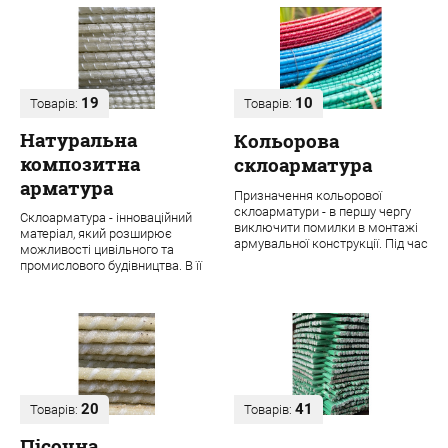
19
10
Товарів:
Товарів:
Натуральна
Кольорова
композитна
склоарматура
арматура
Призначення кольорової
склоарматури - в першу чергу
Склоарматура - інноваційний
виключити помилки в монтажі
матеріал, який розширює
армувальної конструкції. Під час
можливості цивільного та
будівництва навіть одного
промислового будівництва. В її
об'єкта ...
основі лежить ровінг з міцних
скловолок...
20
41
Товарів:
Товарів:
Пісочна