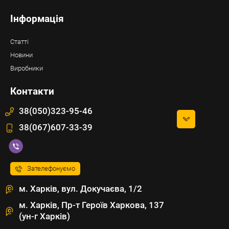
Інформація
Статті
Новини
Виробники
Контакти
38(050)323-95-46
38(067)607-33-39
Зателефонуємо
м. Харків, вул. Докучаєва, 1/2
м. Харків, Пр-т Героїв Харкова, 137
(ун-г Харків)