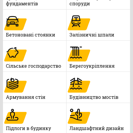
фундаментів
споруди
Бетоновані стоянки
Залізничні шпали
Сільське господарство
Берегоукріплення
Армування стін
Будівництво мостів
Підлоги в будинку
Ландшафтний дизайн