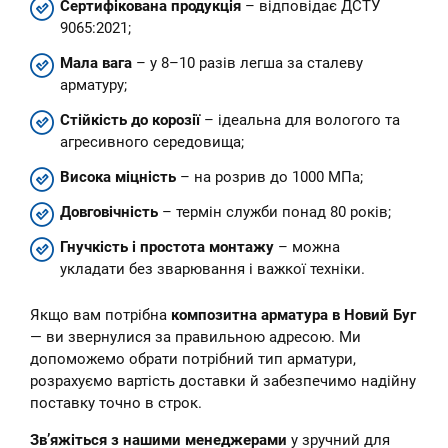
Сертифікована продукція
– відповідає ДСТУ
9065:2021;
Мала вага
– у 8–10 разів легша за сталеву
арматуру;
Стійкість до корозії
– ідеальна для вологого та
агресивного середовища;
Висока міцність
– на розрив до 1000 МПа;
Довговічність
– термін служби понад 80 років;
Гнучкість і простота монтажу
– можна
укладати без зварювання і важкої техніки.
Якщо вам потрібна
композитна арматура в Новий Буг
— ви звернулися за правильною адресою. Ми
допоможемо обрати потрібний тип арматури,
розрахуємо вартість доставки й забезпечимо надійну
поставку точно в строк.
Зв’яжіться з нашими менеджерами
у зручний для