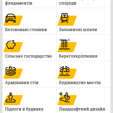
фундаментів
споруди
Бетоновані стоянки
Залізничні шпали
Сільське господарство
Берегоукріплення
Армування стін
Будівництво мостів
Підлоги в будинку
Ландшафтний дизайн