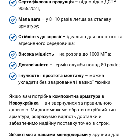
Сертифікована продукція
– відповідає ДСТУ
9065:2021;
Мала вага
– у 8–10 разів легша за сталеву
арматуру;
Стійкість до корозії
– ідеальна для вологого та
агресивного середовища;
Висока міцність
– на розрив до 1000 МПа;
Довговічність
– термін служби понад 80 років;
Гнучкість і простота монтажу
– можна
укладати без зварювання і важкої техніки.
Якщо вам потрібна
композитна арматура в
Новоукраїнка
— ви звернулися за правильною
адресою. Ми допоможемо обрати потрібний тип
арматури, розрахуємо вартість доставки й
забезпечимо надійну поставку точно в строк.
Зв’яжіться з нашими менеджерами
у зручний для