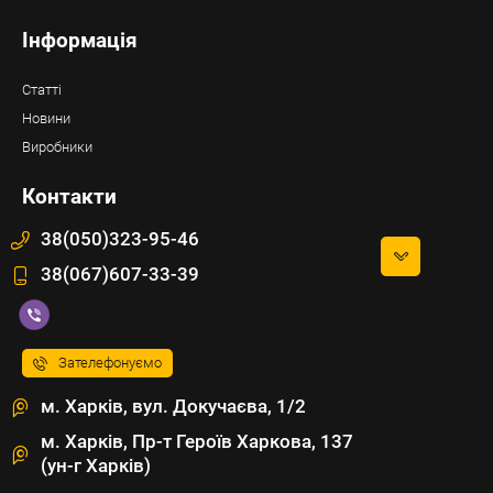
Інформація
Статті
Новини
Виробники
Контакти
38(050)323-95-46
38(067)607-33-39
Зателефонуємо
м. Харків, вул. Докучаєва, 1/2
м. Харків, Пр-т Героїв Харкова, 137
(ун-г Харків)