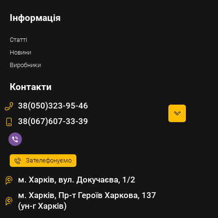
Інформація
Статті
Новини
Виробники
Контакти
38(050)323-95-46
38(067)607-33-39
Зателефонуємо
м. Харків, вул. Докучаєва, 1/2
м. Харків, Пр-т Героїв Харкова, 137
(ун-г Харків)