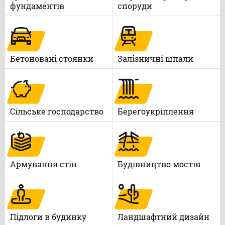
фундаментів
споруди
Бетоновані стоянки
Залізничні шпали
Сільське господарство
Берегоукріплення
Армування стін
Будівництво мостів
Підлоги в будинку
Ландшафтний дизайн