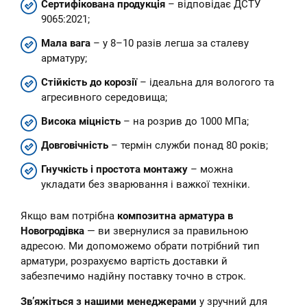
Сертифікована продукція
– відповідає ДСТУ
9065:2021;
Мала вага
– у 8–10 разів легша за сталеву
арматуру;
Стійкість до корозії
– ідеальна для вологого та
агресивного середовища;
Висока міцність
– на розрив до 1000 МПа;
Довговічність
– термін служби понад 80 років;
Гнучкість і простота монтажу
– можна
укладати без зварювання і важкої техніки.
Якщо вам потрібна
композитна арматура в
Новогродівка
— ви звернулися за правильною
адресою. Ми допоможемо обрати потрібний тип
арматури, розрахуємо вартість доставки й
забезпечимо надійну поставку точно в строк.
Зв’яжіться з нашими менеджерами
у зручний для