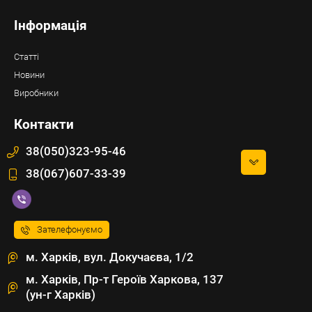
Інформація
Статті
Новини
Виробники
Контакти
38(050)323-95-46
38(067)607-33-39
Зателефонуємо
м. Харків, вул. Докучаєва, 1/2
м. Харків, Пр-т Героїв Харкова, 137
(ун-г Харків)