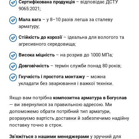
Сертифікована продукція
– відповідає ДСТУ
9065:2021;
Мала вага
– у 8–10 разів легша за сталеву
арматуру;
Стійкість до корозії
– ідеальна для вологого та
агресивного середовища;
Висока міцність
– на розрив до 1000 МПа;
Довговічність
– термін служби понад 80 років;
Гнучкість і простота монтажу
– можна
укладати без зварювання і важкої техніки.
Якщо вам потрібна
композитна арматура в Богуслав
— ви звернулися за правильною адресою. Ми
допоможемо обрати потрібний тип арматури,
розрахуємо вартість доставки й забезпечимо надійну
поставку точно в строк.
Зв’яжіться з нашими менеджерами
у зручний для