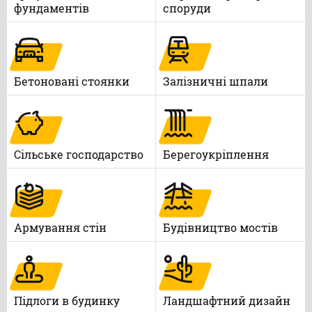
фундаментів
споруди
Бетоновані стоянки
Залізничні шпали
Сільське господарство
Берегоукріплення
Армування стін
Будівництво мостів
Підлоги в будинку
Ландшафтний дизайн