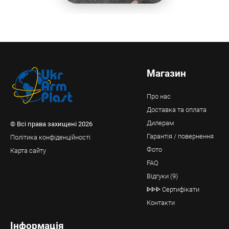
Магазин
Про нас
Доставка та оплата
Дилерам
© Всі права захищені 2026
Гарантія / повернення
Політика конфіденційності
Фото
Карта сайту
FAQ
Відгуки (9)
ᐈᐈᐈ Сертифікати
Контакти
Інформація