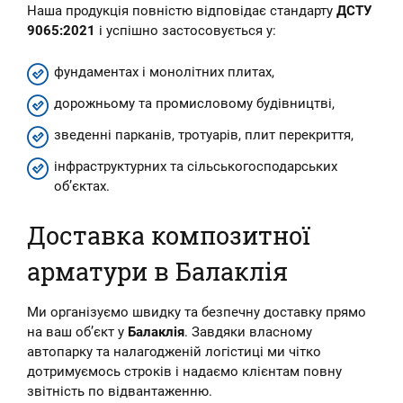
Наша продукція повністю відповідає стандарту
ДСТУ
9065:2021
і успішно застосовується у:
фундаментах і монолітних плитах,
дорожньому та промисловому будівництві,
зведенні парканів, тротуарів, плит перекриття,
інфраструктурних та сільськогосподарських
об’єктах.
Доставка композитної
арматури в Балаклія
Ми організуємо швидку та безпечну доставку прямо
на ваш об’єкт у
Балаклія
. Завдяки власному
автопарку та налагодженій логістиці ми чітко
дотримуємось строків і надаємо клієнтам повну
звітність по відвантаженню.