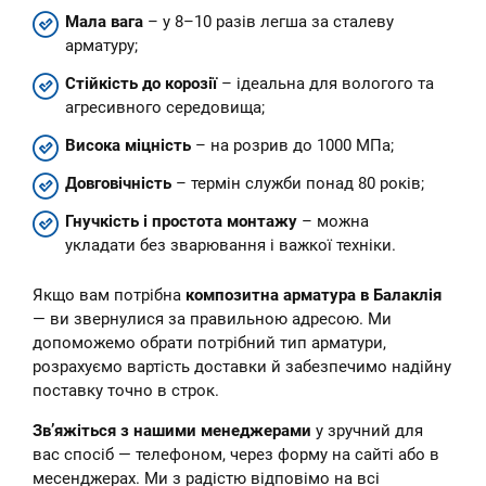
Мала вага
– у 8–10 разів легша за сталеву
арматуру;
Стійкість до корозії
– ідеальна для вологого та
агресивного середовища;
Висока міцність
– на розрив до 1000 МПа;
Довговічність
– термін служби понад 80 років;
Гнучкість і простота монтажу
– можна
укладати без зварювання і важкої техніки.
Якщо вам потрібна
композитна арматура в Балаклія
— ви звернулися за правильною адресою. Ми
допоможемо обрати потрібний тип арматури,
розрахуємо вартість доставки й забезпечимо надійну
поставку точно в строк.
Зв’яжіться з нашими менеджерами
у зручний для
вас спосіб — телефоном, через форму на сайті або в
месенджерах. Ми з радістю відповімо на всі