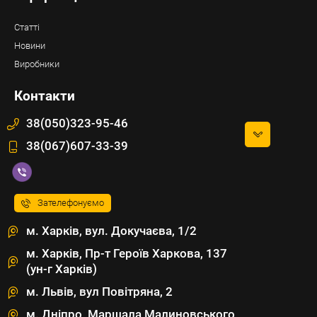
Статті
Новини
Виробники
Контакти
38(050)323-95-46
38(067)607-33-39
Зателефонуємо
м. Харків, вул. Докучаєва, 1/2
м. Харків, Пр-т Героїв Харкова, 137
(ун-г Харків)
м. Львів, вул Повітряна, 2
м. Дніпро, Маршала Малиновського