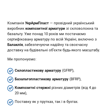
Компанія
УкрАрмПласт
— провідний український
виробник
композитної арматури
зі скловолокна та
базальту. Уже понад 10 років ми постачаємо
сертифіковану арматуру по всій Україні, включно з
Балаклія
, забезпечуючи надійну та своєчасну
доставку на будівельні об’єкти будь-якого масштабу.
Ми пропонуємо:
Склопластикову арматуру
(GFRP),
Базальтопластикову арматуру
(BFRP),
Композитні стержні
різних діаметрів (від 4 до
20 мм),
Поставку як у прутках, так і в бухтах.