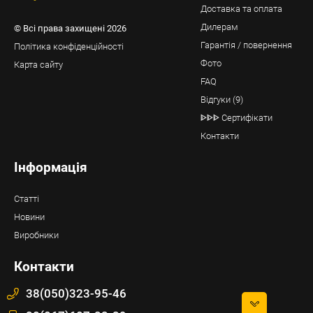
Доставка та оплата
Дилерам
© Всі права захищені 2026
Гарантія / повернення
Політика конфіденційності
Фото
Карта сайту
FAQ
Відгуки (9)
ᐈᐈᐈ Сертифікати
Контакти
Інформація
Статті
Новини
Виробники
Контакти
38(050)323-95-46