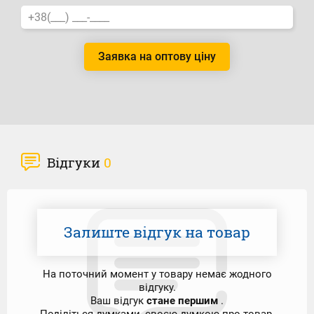
Заявка на оптову ціну
Відгуки
0
Залиште відгук на товар
На поточний момент у товару немає жодного
відгуку.
Ваш відгук
стане першим
.
Поділіться думками, своєю думкою про товар.