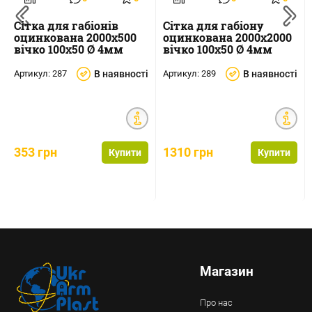
Сітка для габіонів
Сітка для габіону
оцинкована 2000х500
оцинкована 2000х2000
вічко 100х50 Ø 4мм
вічко 100х50 Ø 4мм
Артикул:
287
В наявності
Артикул:
289
В наявності
353 грн
1310 грн
Купити
Купити
Магазин
Про нас