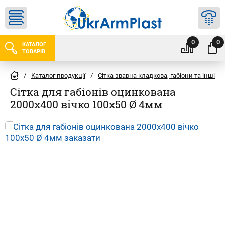
0
0
КАТАЛОГ
ТОВАРІВ
/
Каталог продукції
/
Сітка зварна кладкова, габіони та інші м
Сітка для габіонів оцинкована
2000х400 вічко 100х50 Ø 4мм