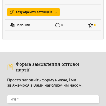
Хочу отримати оптові ціни
0
Порівняти
0
Форма замовлення оптової
партії
Просто заповніть форму нижче, і ми
зв'яжемося з Вами найближчим часом.