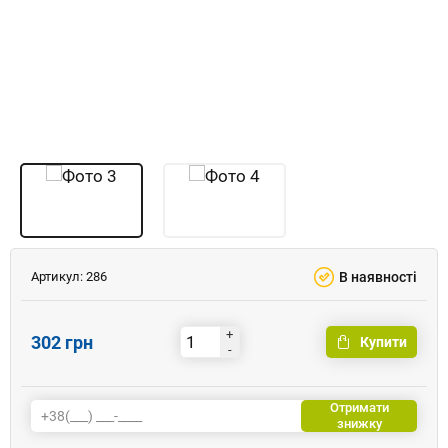
Артикул:
286
В наявності
+
302 грн
Купити
-
Отримати
знижку