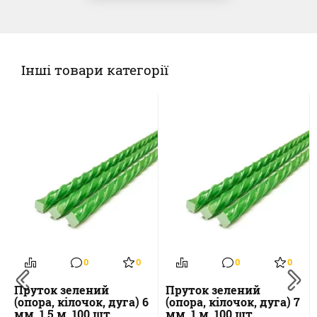
Інші товари категорії
0
0
0
0
Пруток зелений
Пруток зелений
(опора, кілочок, дуга) 6
(опора, кілочок, дуга) 7
мм, 1.5 м, 100 шт
мм, 1 м, 100 шт