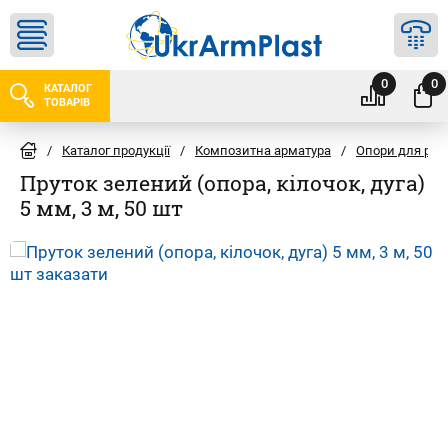
0
0
КАТАЛОГ
ТОВАРІВ
/
Каталог продукції
/
Композитна арматура
/
Опори для рос
Пруток зелений (опора, кілочок, дуга)
5 мм, 3 м, 50 шт