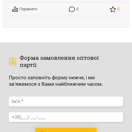
0
Порівняти
0
Форма замовлення оптової
партії
Просто заповніть форму нижче, і ми
зв'яжемося з Вами найближчим часом.