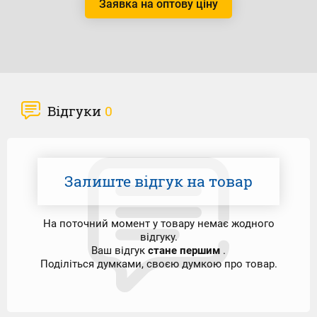
Заявка на оптову ціну
Відгуки
0
Залиште відгук на товар
На поточний момент у товару немає жодного
відгуку.
Ваш відгук
стане першим
.
Поділіться думками, своєю думкою про товар.