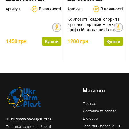
Артикул:
В наявності
Артикул:
В наявності
Композитні садові опори та
дуги для парників — це вибір
професійних дачників та
фермерів. Завд...
1450 грн
1200 грн
Купити
Купити
Магазин
Про нас
Доставка та оплата
Дилерам
© Всі права захищені 2026
Гарантія / повернення
Політика конфіденційності