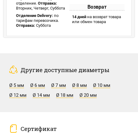
отделение.
Отправка:
Возврат
Вторник, Четверг, Суббота
Отделение Delivery:
по
14 дней
на возврат товара
тарифам перевозчика.
или обмен товара
Отправка:
Суббота
Другие доступные диаметры
Ø 5 мм
Ø 6 мм
Ø 7 мм
Ø 8 мм
Ø 10 мм
Ø 12 мм
Ø 14 мм
Ø 18 мм
Ø 20 мм
Сертификат