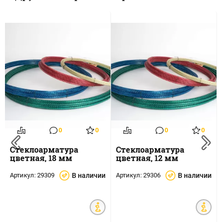
0
0
0
0
Стеклоарматура
Стеклоарматура
цветная, 18 мм
цветная, 12 мм
Артикул:
29309
В наличии
Артикул:
29306
В наличии