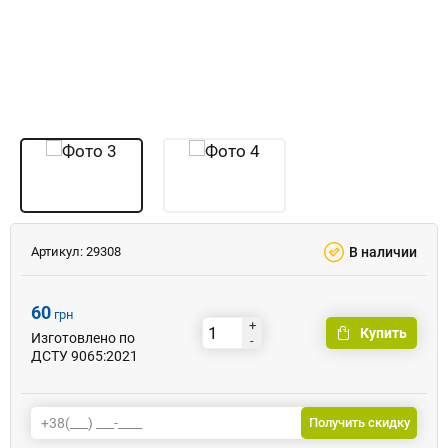
Артикул:
29308
В наличии
60
грн
+
Купить
Изготовлено по
-
ДСТУ 9065:2021
Получить скидку