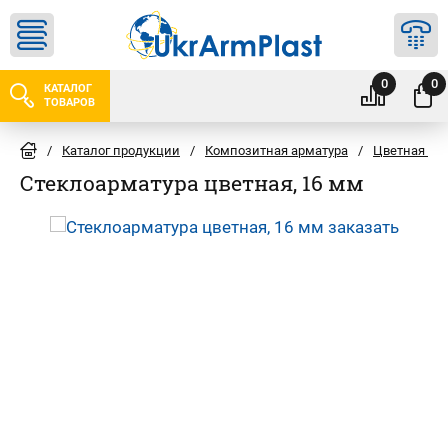
0
0
КАТАЛОГ
ТОВАРОВ
/
Каталог продукции
/
Композитная арматура
/
Цветная ст
Стеклоарматура цветная, 16 мм