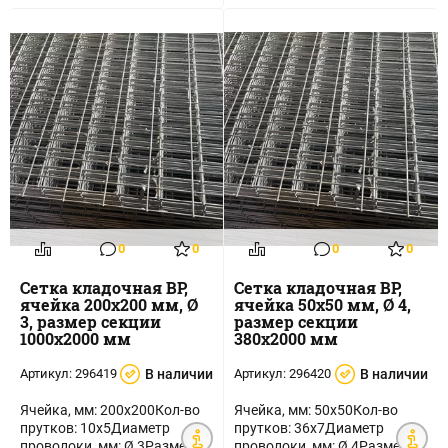
0
0
0
0
Сетка кладочная ВР,
Сетка кладочная ВР,
ячейка 200х200 мм, Ø
ячейка 50х50 мм, Ø 4,
3, размер секции
размер секции
1000х2000 мм
380х2000 мм
Артикул:
296419
В наличии
Артикул:
296420
В наличии
Ячейка, мм: 200х200Кол-во
Ячейка, мм: 50х50Кол-во
прутков: 10х5Диаметр
прутков: 36х7Диаметр
проволоки, мм: Ø 3Размер
проволоки, мм: Ø 4Размер