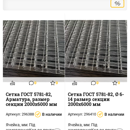
0
0
0
0
Сетка ГОСТ 5781-82,
Сетка ГОСТ 5781-82, Ø 6-
Арматура, размер
14 размер секции
секции 2000х6000 мм
2000х6000 мм
Артикул:
296388
В наличии
Артикул:
296410
В наличии
Ячейка, мм: Під
Ячейка, мм: Під