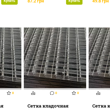
87.2 грн
49.8 грн
Купить
Купить
0
0
0
ая
Сетка кладочная
Сетка 