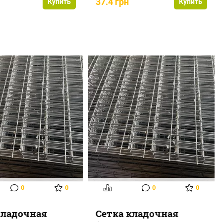
37.4 грн
Купить
Купить
0
0
0
0
кладочная
Сетка кладочная