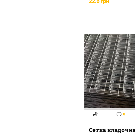
22.6 грн
0
Сетка кладочн